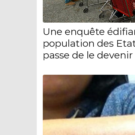
Une enquête édifia
population des Eta
passe de le devenir