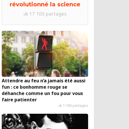
révolutionné la science
17 100 partages
Attendre au feu n’a jamais été aussi
fun : ce bonhomme rouge se
déhanche comme un fou pour vous
faire patienter
1 100 partages