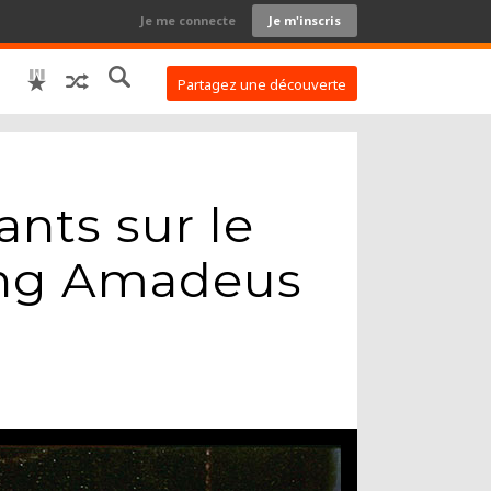
Je me connecte
Je m'inscris
Partagez une découverte
ants sur le
ang Amadeus