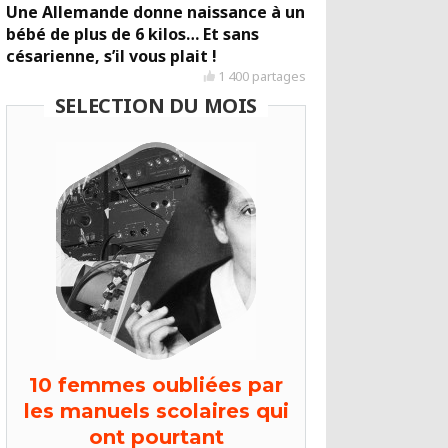
Une Allemande donne naissance à un
bébé de plus de 6 kilos… Et sans
césarienne, s’il vous plait !
1 400 partages
SELECTION DU MOIS
10 femmes oubliées par
les manuels scolaires qui
ont pourtant