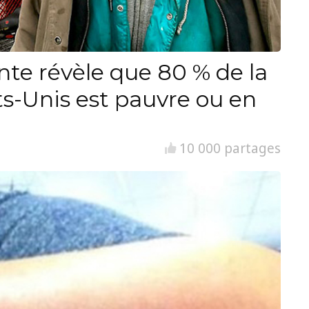
nte révèle que 80 % de la
ts-Unis est pauvre ou en
10 000 partages