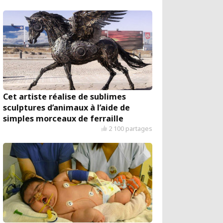
Cet artiste réalise de sublimes
sculptures d’animaux à l’aide de
simples morceaux de ferraille
2 100 partages