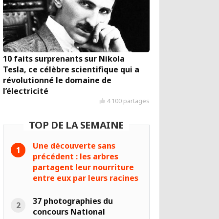
10 faits surprenants sur Nikola
Tesla, ce célèbre scientifique qui a
révolutionné le domaine de
l’électricité
4 100 partages
TOP DE LA SEMAINE
Une découverte sans
précédent : les arbres
partagent leur nourriture
entre eux par leurs racines
37 photographies du
concours National