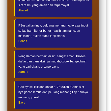
slot resmi yang aman dan terpercaya!
Ahmad
PSesuai janjinya, peluang menangnya terasa tinggi
setiap hari. Bener-bener ngasih jaminan cuan
maksimal, bukan cuma janji manis.
Bones
Pengalaman bermain di sini sangat aman. Proses
daftar dan transaksinya mudah, cocok banget buat
yang cari situs slot terpercaya.
Sarnud
Gak nyesel klik dan daftar di Zeus138. Game slot-
nya gacor semua dan peluang menang tiap harinya
memang juara!
Bayu