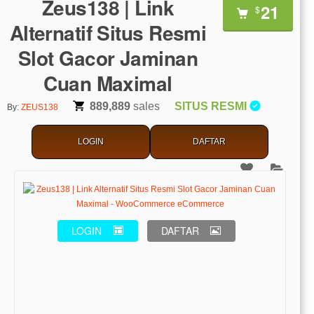
Zeus138 | Link
21
$
Alternatif Situs Resmi
Slot Gacor Jaminan
Cuan Maximal
889,889
sales
SITUS RESMI
By:
ZEUS138
LOGIN
DAFTAR
LOGIN
DAFTAR