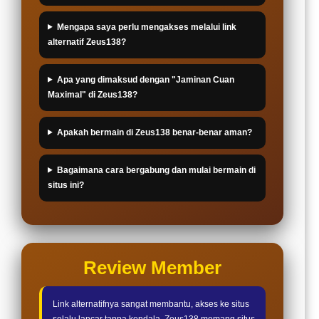
Mengapa saya perlu mengakses melalui link
alternatif Zeus138?
Apa yang dimaksud dengan "Jaminan Cuan
Maximal" di Zeus138?
Apakah bermain di Zeus138 benar-benar aman?
Bagaimana cara bergabung dan mulai bermain di
situs ini?
Review Member
Link alternatifnya sangat membantu, akses ke situs
selalu lancar tanpa kendala. Zeus138 memang situs