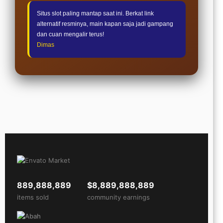
Situs slot paling mantap saat ini. Berkat link
alternatif resminya, main kapan saja jadi gampang
dan cuan mengalir terus!
Dimas
889,888,889
$8,889,888,889
items sold
community earnings