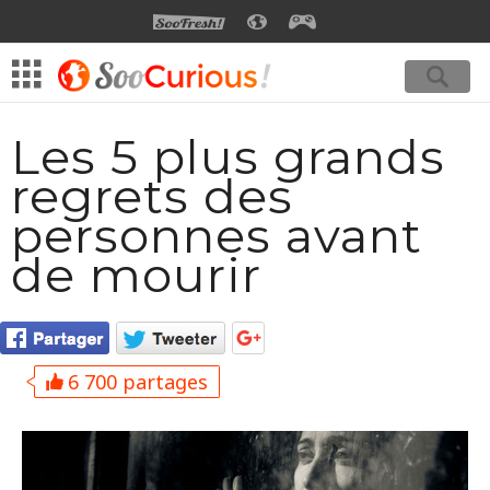
SOOFRESH
SOOCURIOUS
SOOGEEK
Les 5 plus grands
regrets des
personnes avant
de mourir
6 700 partages