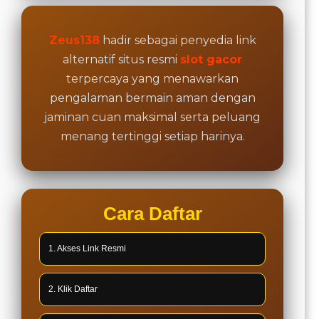
Zeus138
hadir sebagai penyedia link
alternatif situs resmi
slot gacor
terpercaya yang menawarkan
pengalaman bermain aman dengan
jaminan cuan maksimal serta peluang
menang tertinggi setiap harinya.
Cara Daftar
1. Akses Link Resmi
2. Klik Daftar