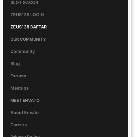
SLOT GACOR
ZEUS138 LOGIN
ZEUS138 DAFTAR
OUR COMMUNITY
Community
Blog
Forums
Meetups
MEET ENVATO
About Envato
Careers
Privacy Policy