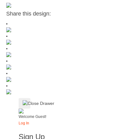
Share this design:
Welcome Guest!
Log In
Sign Up