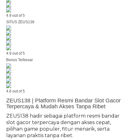
4.9 out of 5
SITUS ZEUS138
4.9 out of 5
Bonus Terbesar
4.6 out of 5
ZEUS138 | Platform Resmi Bandar Slot Gacor
Terpercaya & Mudah Akses Tanpa Ribet
ZEUS138 hadir sebagai platform resmi bandar
slot gacor terpercaya dengan akses cepat,
pilihan game populer, fitur menarik, serta
layanan praktis tanpa ribet.