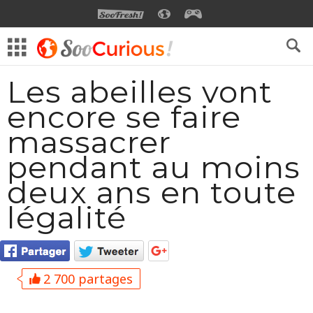
SOOFRESH
SOOCURIOUS
SOOGEEK
Les abeilles vont
encore se faire
massacrer
pendant au moins
deux ans en toute
légalité
2 700 partages