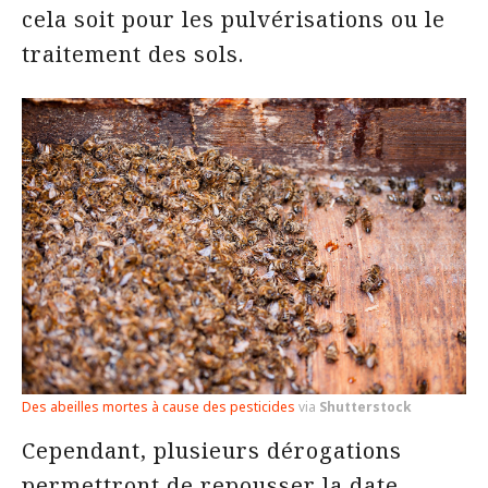
cela soit pour les pulvérisations ou le
traitement des sols.
Des abeilles mortes à cause des pesticides
via
Shutterstock
Cependant, plusieurs dérogations
permettront de repousser la date