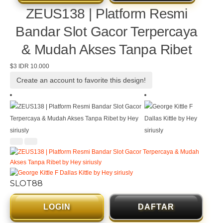
ZEUS138 | Platform Resmi
Bandar Slot Gacor Terpercaya
& Mudah Akses Tanpa Ribet
$3
IDR 10.000
Create an account to favorite this design!
SLOT88
LOGIN
DAFTAR