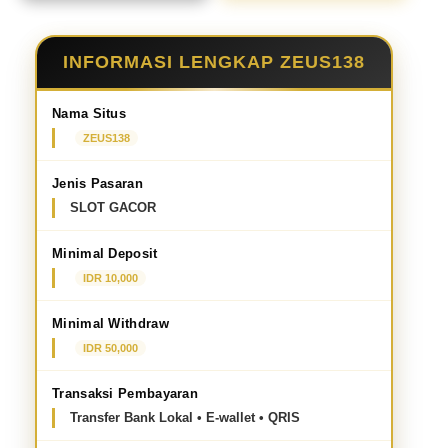
INFORMASI LENGKAP ZEUS138
Nama Situs
ZEUS138
Jenis Pasaran
SLOT GACOR
Minimal Deposit
IDR 10,000
Minimal Withdraw
IDR 50,000
Transaksi Pembayaran
Transfer Bank Lokal • E-wallet • QRIS