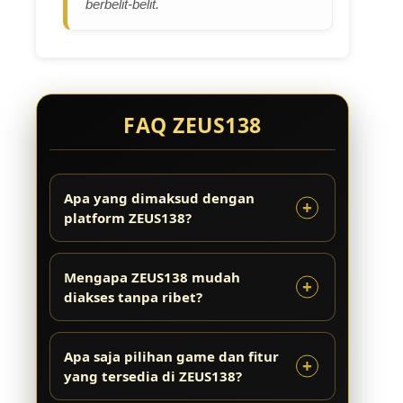
berbelit-belit.
FAQ ZEUS138
Apa yang dimaksud dengan
platform ZEUS138?
Mengapa ZEUS138 mudah
diakses tanpa ribet?
Apa saja pilihan game dan fitur
yang tersedia di ZEUS138?