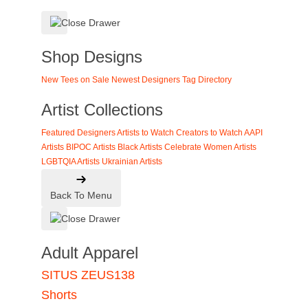
Shop Designs
New Tees on Sale
Newest Designers
Tag Directory
Artist Collections
Featured Designers
Artists to Watch
Creators to Watch
AAPI
Artists
BIPOC Artists
Black Artists
Celebrate Women Artists
LGBTQIA Artists
Ukrainian Artists
Back To Menu
Adult Apparel
SITUS ZEUS138
Shorts