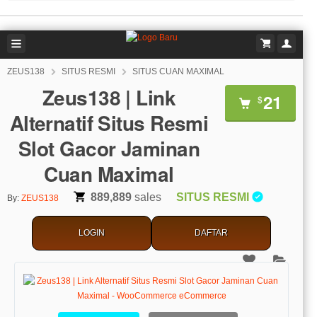
ZEUS138
SITUS RESMI
SITUS CUAN MAXIMAL
Zeus138 | Link
21
$
Alternatif Situs Resmi
Slot Gacor Jaminan
Cuan Maximal
889,889
sales
SITUS RESMI
By:
ZEUS138
LOGIN
DAFTAR