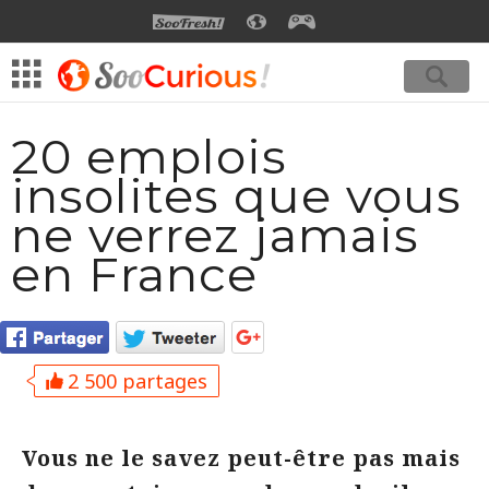
SOOFRESH
SOOCURIOUS
SOOGEEK
20 emplois
insolites que vous
ne verrez jamais
en France
2 500 partages
Vous ne le savez peut-être pas mais