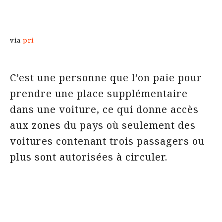
via
pri
C’est une personne que l’on paie pour
prendre une place supplémentaire
dans une voiture, ce qui donne accès
aux zones du pays où seulement des
voitures contenant trois passagers ou
plus sont autorisées à circuler.