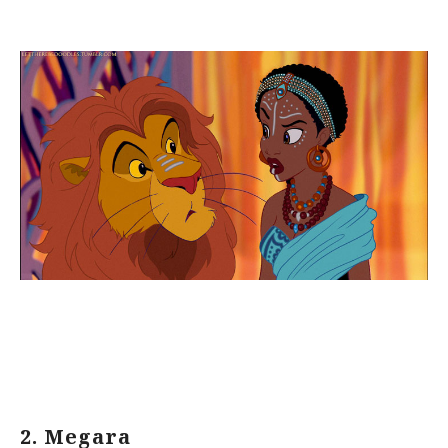
2. Megara