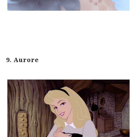
9. Aurore