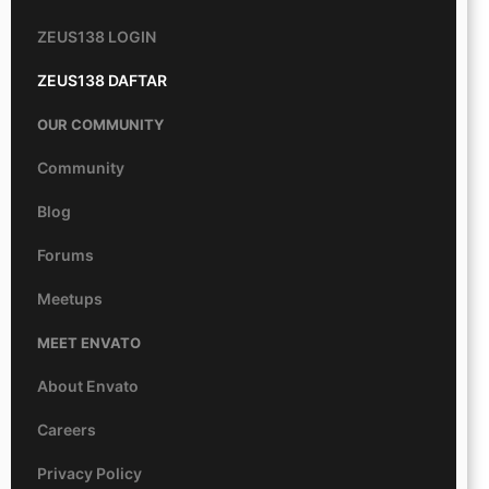
ZEUS138 LOGIN
ZEUS138 DAFTAR
OUR COMMUNITY
Community
Blog
Forums
Meetups
MEET ENVATO
About Envato
Careers
Privacy Policy