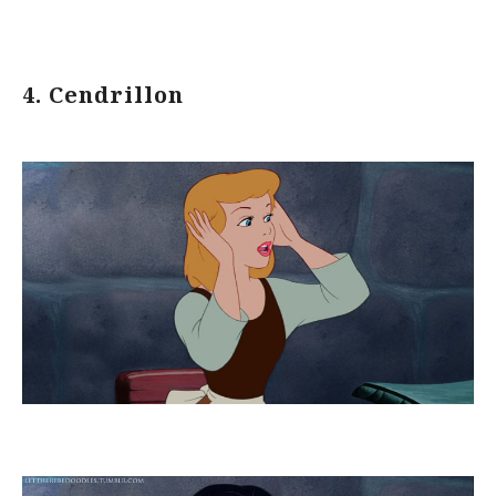
4. Cendrillon