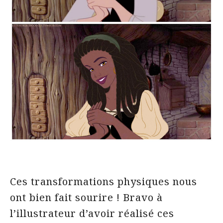
Ces transformations physiques nous
ont bien fait sourire ! Bravo à
l’illustrateur d’avoir réalisé ces