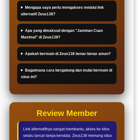
Mengapa saya perlu mengakses melalui link
alternatif Zeus138?
Apa yang dimaksud dengan "Jaminan Cuan
Maximal" di Zeus138?
Apakah bermain di Zeus138 benar-benar aman?
Bagaimana cara bergabung dan mulai bermain di
situs ini?
Review Member
Link alternatifnya sangat membantu, akses ke situs
selalu lancar tanpa kendala. Zeus138 memang situs