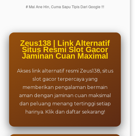
charged
# Mai Ane Hin, Cuma Sapu Tipis Dari Google !!!
for. The
total
price
includes
the item
price
Zeus138 | Link Alternatif
and a
Situs Resmi Slot Gacor
buyer
Jaminan Cuan Maximal
fee.
Akses link alternatif resmi Zeus138, situs
View
license
slot gacor terpercaya yang
details
memberikan pengalaman bermain
aman dengan jaminan cuan maksimal
dan peluang menang tertinggi setiap
harinya. Klik dan daftar sekarang!