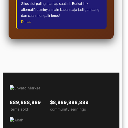
Situs slot paling mantap saat ini. Berkat link
alternatif resminya, main kapan saja jadi gampang
dan cuan mengalir terus!
Dimas
889,888,889
$8,889,888,889
items sold
community earnings