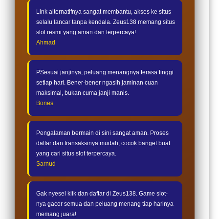
Link alternatifnya sangat membantu, akses ke situs
selalu lancar tanpa kendala. Zeus138 memang situs
slot resmi yang aman dan terpercaya!
Ahmad
PSesuai janjinya, peluang menangnya terasa tinggi
setiap hari. Bener-bener ngasih jaminan cuan
maksimal, bukan cuma janji manis.
Bones
Pengalaman bermain di sini sangat aman. Proses
daftar dan transaksinya mudah, cocok banget buat
yang cari situs slot terpercaya.
Sarnud
Gak nyesel klik dan daftar di Zeus138. Game slot-
nya gacor semua dan peluang menang tiap harinya
memang juara!