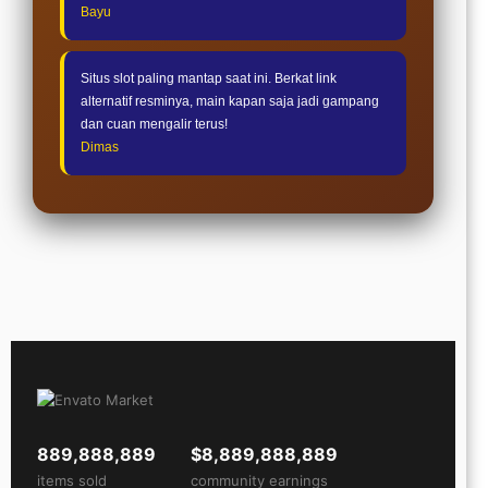
Bayu
Situs slot paling mantap saat ini. Berkat link
alternatif resminya, main kapan saja jadi gampang
dan cuan mengalir terus!
Dimas
889,888,889
$8,889,888,889
items sold
community earnings