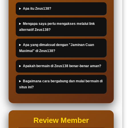
Apa itu Zeus138?
Mengapa saya perlu mengakses melalui link
alternatif Zeus138?
Apa yang dimaksud dengan "Jaminan Cuan
Maximal" di Zeus138?
Apakah bermain di Zeus138 benar-benar aman?
Bagaimana cara bergabung dan mulai bermain di
situs ini?
Review Member