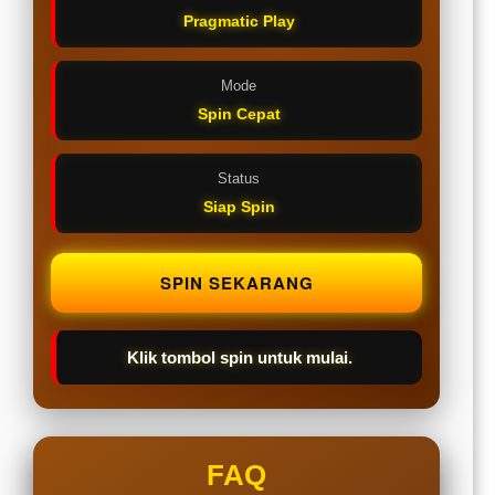
Pragmatic Play
Mode
Spin Cepat
Status
Siap Spin
SPIN SEKARANG
Klik tombol spin untuk mulai.
FAQ