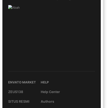
ENVATO MARKET
HELP
ZEUS138
Help Center
SITUS RESMI
Authors