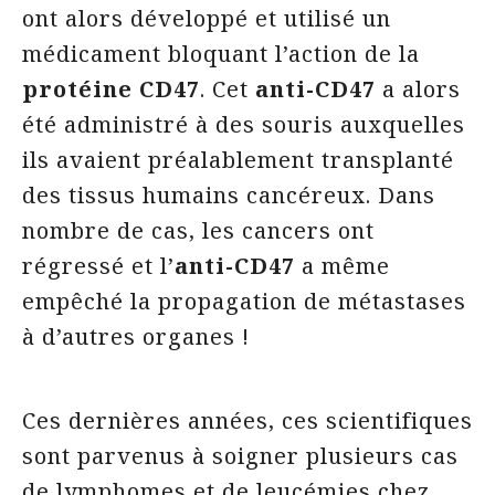
ont alors développé et utilisé un
médicament bloquant l’action de la
protéine CD47
. Cet
anti-CD47
a alors
été administré à des souris auxquelles
ils avaient préalablement transplanté
des tissus humains cancéreux. Dans
nombre de cas, les cancers ont
régressé et l’
anti-CD47
a même
empêché la propagation de métastases
à d’autres organes !
Ces dernières années, ces scientifiques
sont parvenus à soigner plusieurs cas
de lymphomes et de leucémies chez