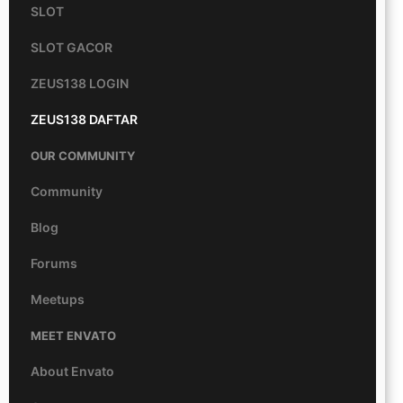
SLOT
SLOT GACOR
ZEUS138 LOGIN
ZEUS138 DAFTAR
OUR COMMUNITY
Community
Blog
Forums
Meetups
MEET ENVATO
About Envato