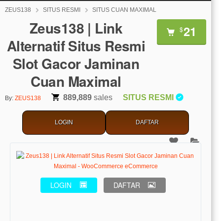
ZEUS138
SITUS RESMI
SITUS CUAN MAXIMAL
Zeus138 | Link
21
$
Alternatif Situs Resmi
Slot Gacor Jaminan
Cuan Maximal
889,889
sales
SITUS RESMI
By:
ZEUS138
LOGIN
DAFTAR
LOGIN
DAFTAR