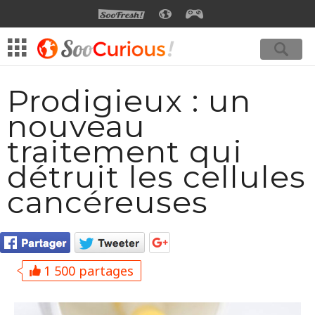
SOOFRESH
SOOCURIOUS
SOOGEEK
Prodigieux : un
nouveau
traitement qui
détruit les cellules
cancéreuses
1 500 partages