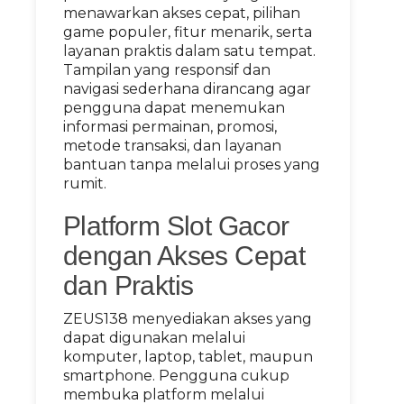
menawarkan akses cepat, pilihan
game populer, fitur menarik, serta
layanan praktis dalam satu tempat.
Tampilan yang responsif dan
navigasi sederhana dirancang agar
pengguna dapat menemukan
informasi permainan, promosi,
metode transaksi, dan layanan
bantuan tanpa melalui proses yang
rumit.
Platform Slot Gacor
dengan Akses Cepat
dan Praktis
ZEUS138 menyediakan akses yang
dapat digunakan melalui
komputer, laptop, tablet, maupun
smartphone. Pengguna cukup
membuka platform melalui