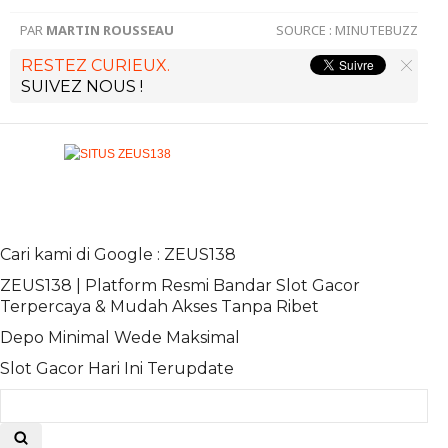
PAR
MARTIN ROUSSEAU
SOURCE :
MINUTEBUZZ
RESTEZ CURIEUX.
SUIVEZ NOUS !
Cari kami di Google : ZEUS138
ZEUS138 | Platform Resmi Bandar Slot Gacor
Terpercaya & Mudah Akses Tanpa Ribet
Depo Minimal Wede Maksimal
Slot Gacor Hari Ini Terupdate