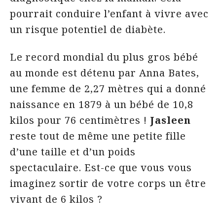
pourrait conduire l’enfant à vivre avec
un risque potentiel de diabète.
Le record mondial du plus gros bébé
au monde est détenu par Anna Bates,
une femme de 2,27 mètres qui a donné
naissance en 1879 à un bébé de 10,8
kilos pour 76 centimètres !
Jasleen
reste tout de même une petite fille
d’une taille et d’un poids
spectaculaire. Est-ce que vous vous
imaginez sortir de votre corps un être
vivant de 6 kilos ?