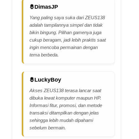
DimasJP
Yang paling saya suka dari ZEUS138
adalah tampilannya simpel dan tidak
bikin bingung. Pilihan gamenya juga
cukup beragam, jadi lebih praktis saat
ingin mencoba permainan dengan
tema berbeda.
LuckyBoy
Akses ZEUS138 terasa lancar saat
dibuka lewat komputer maupun HP.
Informasi fitur, promosi, dan metode
transaksi ditampilkan dengan jelas
sehingga lebih mudah dipahami
sebelum bermain.