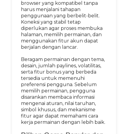
browser yang kompatibel tanpa
harus menjalani tahapan
penggunaan yang berbelit-belit.
Koneksi yang stabil tetap
diperlukan agar proses membuka
halaman, memilih permainan, dan
menggunakan fitur akun dapat
berjalan dengan lancar.
Beragam permainan dengan tema,
desain, jumlah paylines, volatilitas,
serta fitur bonus yang berbeda
tersedia untuk memenuhi
preferensi pengguna. Sebelum
memilih permainan, pengguna
disarankan membaca informasi
mengenai aturan, nilai taruhan,
simbol khusus, dan mekanisme
fitur agar dapat memahami cara
kerja permainan dengan lebih baik.