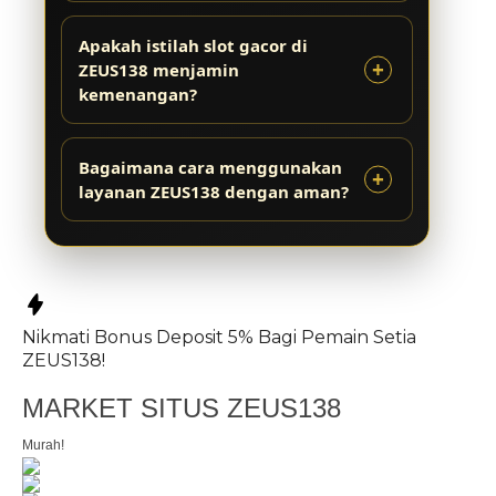
Apakah istilah slot gacor di
ZEUS138 menjamin
kemenangan?
Bagaimana cara menggunakan
layanan ZEUS138 dengan aman?
Nikmati
Bonus Deposit 5%
Bagi Pemain Setia
ZEUS138!
MARKET SITUS ZEUS138
Murah!