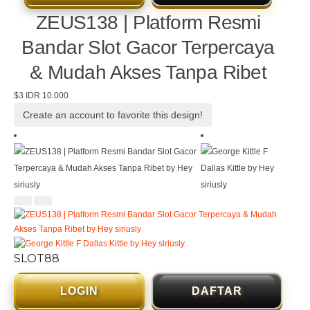
ZEUS138 | Platform Resmi
Bandar Slot Gacor Terpercaya
& Mudah Akses Tanpa Ribet
$3
IDR 10.000
Create an account to favorite this design!
SLOT88
LOGIN
DAFTAR