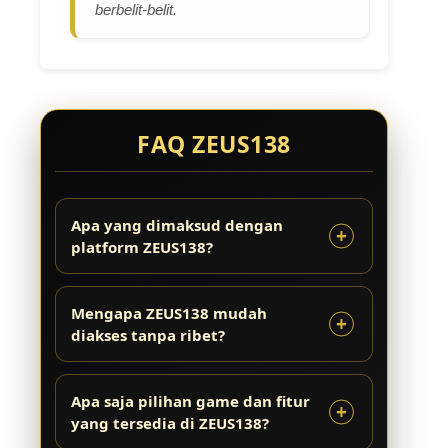
berbelit-belit.
FAQ ZEUS138
Apa yang dimaksud dengan
platform ZEUS138?
Mengapa ZEUS138 mudah
diakses tanpa ribet?
Apa saja pilihan game dan fitur
yang tersedia di ZEUS138?