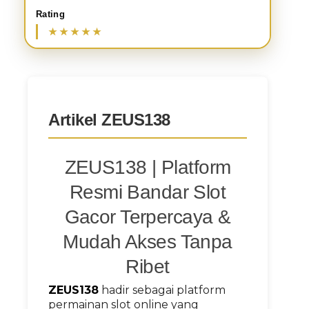
Rating
Artikel ZEUS138
ZEUS138 | Platform
Resmi Bandar Slot
Gacor Terpercaya &
Mudah Akses Tanpa
Ribet
ZEUS138
hadir sebagai platform
permainan slot online yang