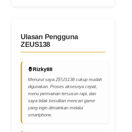
Ulasan Pengguna
ZEUS138
Rizky88
Menurut saya ZEUS138 cukup mudah
digunakan. Proses aksesnya cepat,
menu permainan tersusun rapi, dan
saya tidak kesulitan mencari game
yang ingin dimainkan melalui
smartphone.