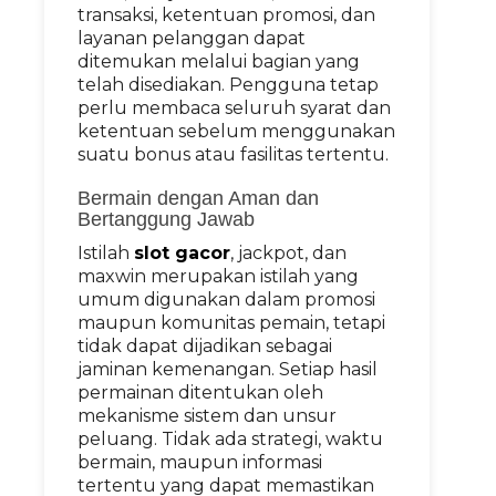
transaksi, ketentuan promosi, dan
layanan pelanggan dapat
ditemukan melalui bagian yang
telah disediakan. Pengguna tetap
perlu membaca seluruh syarat dan
ketentuan sebelum menggunakan
suatu bonus atau fasilitas tertentu.
Bermain dengan Aman dan
Bertanggung Jawab
Istilah
slot gacor
, jackpot, dan
maxwin merupakan istilah yang
umum digunakan dalam promosi
maupun komunitas pemain, tetapi
tidak dapat dijadikan sebagai
jaminan kemenangan. Setiap hasil
permainan ditentukan oleh
mekanisme sistem dan unsur
peluang. Tidak ada strategi, waktu
bermain, maupun informasi
tertentu yang dapat memastikan