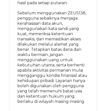
hasil pada setiap putaran.
Sebelum menggunakan ZEUS138,
pengguna sebaiknya menjaga
kerahasiaan data akun,
menggunakan kata sandi yang
kuat, memeriksa ketentuan
transaksi, dan memastikan akses
dilakukan melalui alamat yang
benar. Tetapkan batas dana dan
waktu bermain, jangan
menggunakan uang untuk
kebutuhan utama, serta berhenti
apabila aktivitas permainan mulai
mengganggu kondisi finansial atau
kehidupan pribadi. Layanan hanya
boleh digunakan oleh pengguna
yang telah memenuhi batas usia
dan ketentuan hukum yang
berlaku di wilayah masing-masing.