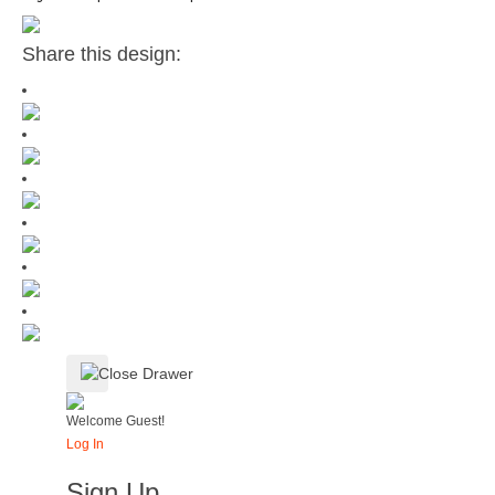
Share this design:
Welcome Guest!
Log In
Sign Up