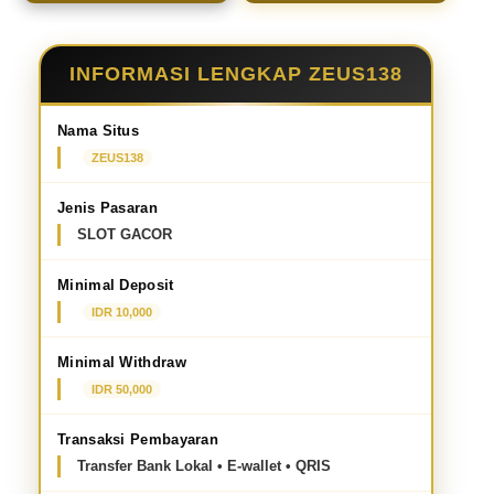
INFORMASI LENGKAP ZEUS138
Nama Situs
ZEUS138
Jenis Pasaran
SLOT GACOR
Minimal Deposit
IDR 10,000
Minimal Withdraw
IDR 50,000
Transaksi Pembayaran
Transfer Bank Lokal • E-wallet • QRIS