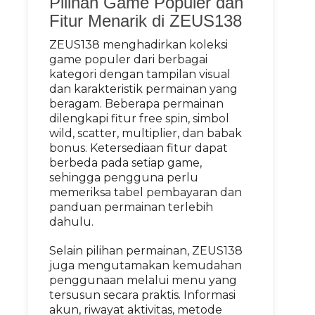
Pilihan Game Populer dan
Fitur Menarik di ZEUS138
ZEUS138 menghadirkan koleksi
game populer dari berbagai
kategori dengan tampilan visual
dan karakteristik permainan yang
beragam. Beberapa permainan
dilengkapi fitur free spin, simbol
wild, scatter, multiplier, dan babak
bonus. Ketersediaan fitur dapat
berbeda pada setiap game,
sehingga pengguna perlu
memeriksa tabel pembayaran dan
panduan permainan terlebih
dahulu.
Selain pilihan permainan, ZEUS138
juga mengutamakan kemudahan
penggunaan melalui menu yang
tersusun secara praktis. Informasi
akun, riwayat aktivitas, metode