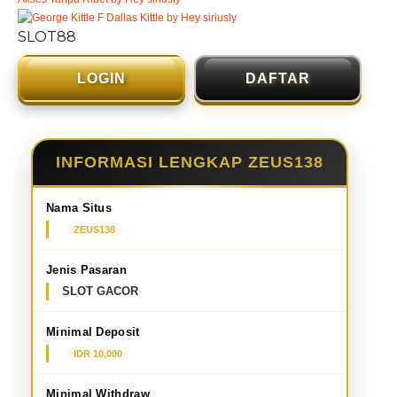
SLOT88
LOGIN
DAFTAR
INFORMASI LENGKAP ZEUS138
Nama Situs
ZEUS138
Jenis Pasaran
SLOT GACOR
Minimal Deposit
IDR 10,000
Minimal Withdraw