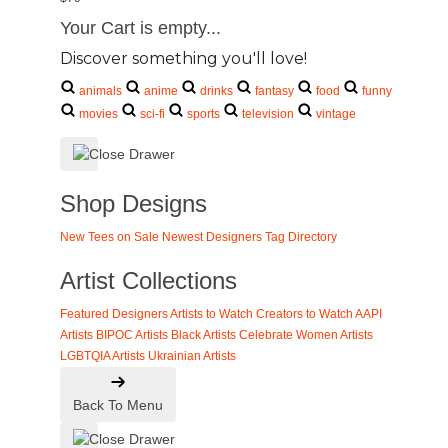
Your Cart is empty...
Discover something you'll love!
animals
anime
drinks
fantasy
food
funny
movies
sci-fi
sports
television
vintage
Shop Designs
New Tees on Sale
Newest Designers
Tag Directory
Artist Collections
Featured Designers
Artists to Watch
Creators to Watch
AAPI
Artists
BIPOC Artists
Black Artists
Celebrate Women Artists
LGBTQIA Artists
Ukrainian Artists
Back To Menu