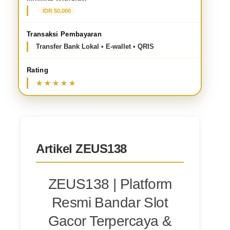
IDR 50,000
Transaksi Pembayaran
Transfer Bank Lokal • E-wallet • QRIS
Rating
Artikel ZEUS138
ZEUS138 | Platform
Resmi Bandar Slot
Gacor Terpercaya &