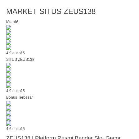
MARKET SITUS ZEUS138
Murah!
4.9 out of 5
SITUS ZEUS138
4.9 out of 5
Bonus Terbesar
4.6 out of 5
ZEUS138 | Platform Resmi Bandar Slot Gacor