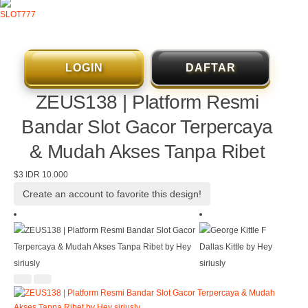
SLOT777
LOGIN
DAFTAR
ZEUS138 | Platform Resmi
Bandar Slot Gacor Terpercaya
& Mudah Akses Tanpa Ribet
$3
IDR 10.000
Create an account to favorite this design!