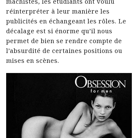
machistes, les étudiants ont voulu
réinterpréter à leur manière les
publicités en échangeant les rôles. Le
décalage est si énorme qu’il nous
permet de bien se rendre compte de
l’absurdité de certaines positions ou
mises en scènes.