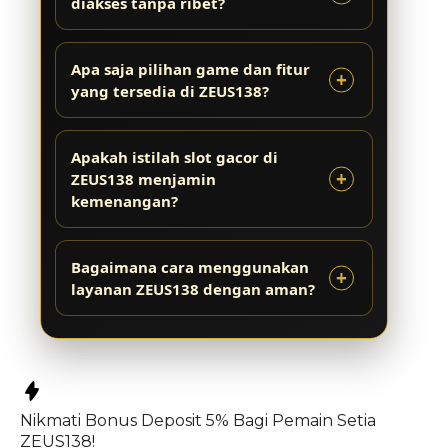
diakses tanpa ribet?
Apa saja pilihan game dan fitur
yang tersedia di ZEUS138?
Apakah istilah slot gacor di
ZEUS138 menjamin
kemenangan?
Bagaimana cara menggunakan
layanan ZEUS138 dengan aman?
Nikmati
Bonus Deposit 5%
Bagi Pemain Setia
ZEUS138!