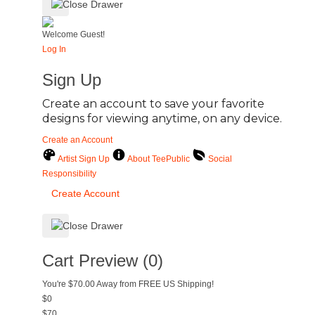
Welcome Guest!
Log In
Sign Up
Create an account to save your favorite
designs for viewing anytime, on any device.
Create an Account
Artist Sign Up
About TeePublic
Social
Responsibility
Create Account
Cart Preview (0)
You're
$70.00
Away from
FREE US Shipping!
$0
$70