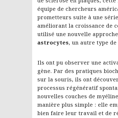
de sclérose en plaques, cette
équipe de chercheurs américa
prometteurs suite à une série
améliorant la croissance de c
utilisé une nouvelle approche
astrocytes
, un autre type de 
Ils ont pu observer une activ
gène. Par des pratiques bioc
sur la souris, ils ont découve
processus régénératif sponta
nouvelles couches de myéline
manière plus simple : elle 
bien faire leur travail et de 