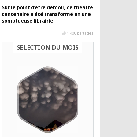
Sur le point d’être démoli, ce théâtre
centenaire a été transformé en une
somptueuse librairie
1 400 partages
SELECTION DU MOIS