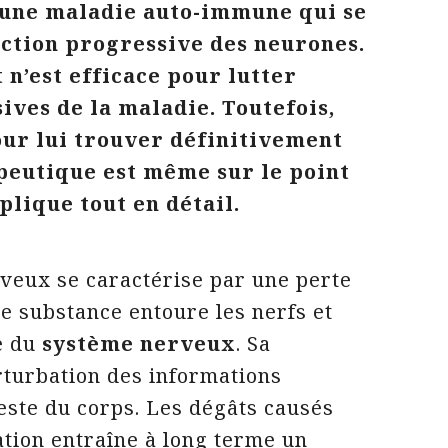
t une maladie auto-immune qui se
uction progressive des neurones.
 n’est efficace pour lutter
ives de la maladie. Toutefois,
our lui trouver définitivement
apeutique est même sur le point
lique tout en détail.
veux se caractérise par une perte
te substance entoure les nerfs et
e du
système nerveux
. Sa
rturbation des informations
este du corps. Les dégâts causés
ation entraîne à long terme un