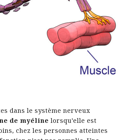
tes dans le système nerveux
ine de myéline
lorsqu’elle est
ins, chez les personnes atteintes