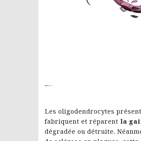
Les oligodendrocytes présen
fabriquent et réparent
la ga
dégradée ou détruite. Néanmo