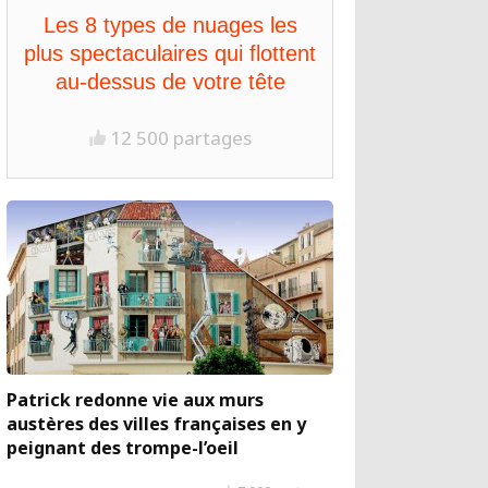
Les 8 types de nuages les
plus spectaculaires qui flottent
au-dessus de votre tête
12 500 partages
Patrick redonne vie aux murs
austères des villes françaises en y
peignant des trompe-l’oeil