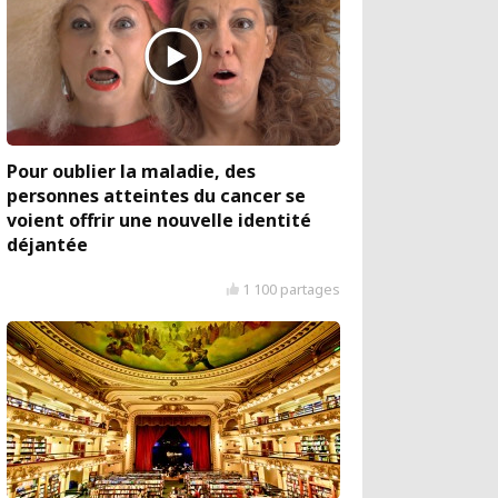
Pour oublier la maladie, des
personnes atteintes du cancer se
voient offrir une nouvelle identité
déjantée
1 100 partages