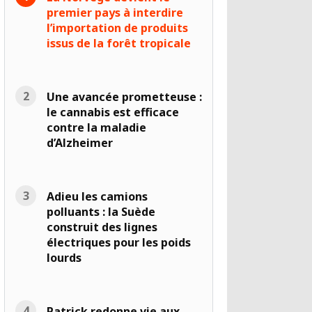
premier pays à interdire
l’importation de produits
issus de la forêt tropicale
Une avancée prometteuse :
le cannabis est efficace
contre la maladie
d’Alzheimer
Adieu les camions
polluants : la Suède
construit des lignes
électriques pour les poids
lourds
Patrick redonne vie aux