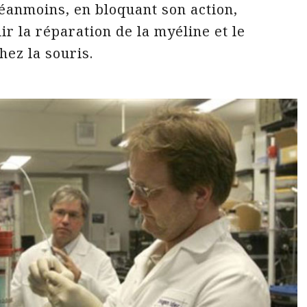
éanmoins, en bloquant son action,
lir la réparation de la myéline et le
hez la souris.