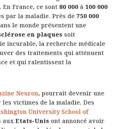
. En France, ce sont
80 000
à
100 000
s par la maladie. Près de
750 000
ans le monde présentent une
sclérose en plaques
soit
e incurable, la recherche médicale
uver des traitements qui atténuent
ce et qui ralentissent la
azine Neuron
, pourrait devenir une
 les victimes de la maladie. Des
hington University School of
s
aux
Etats-Unis
ont annoncé avoir