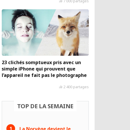
7 000 partages
23 clichés somptueux pris avec un
simple iPhone qui prouvent que
l’appareil ne fait pas le photographe
2 400 partages
TOP DE LA SEMAINE
La Norvège devient le