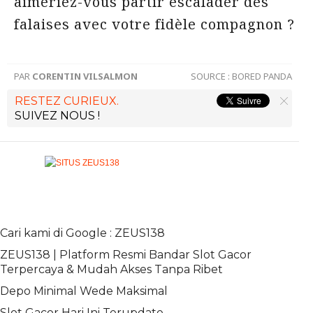
aimeriez-vous partir escalader des
falaises avec votre fidèle compagnon ?
PAR
CORENTIN VILSALMON
SOURCE :
BORED PANDA
RESTEZ CURIEUX.
SUIVEZ NOUS !
Cari kami di Google : ZEUS138
ZEUS138 | Platform Resmi Bandar Slot Gacor
Terpercaya & Mudah Akses Tanpa Ribet
Depo Minimal Wede Maksimal
Slot Gacor Hari Ini Terupdate