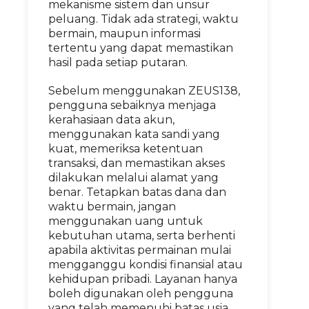
mekanisme sistem dan unsur
peluang. Tidak ada strategi, waktu
bermain, maupun informasi
tertentu yang dapat memastikan
hasil pada setiap putaran.
Sebelum menggunakan ZEUS138,
pengguna sebaiknya menjaga
kerahasiaan data akun,
menggunakan kata sandi yang
kuat, memeriksa ketentuan
transaksi, dan memastikan akses
dilakukan melalui alamat yang
benar. Tetapkan batas dana dan
waktu bermain, jangan
menggunakan uang untuk
kebutuhan utama, serta berhenti
apabila aktivitas permainan mulai
mengganggu kondisi finansial atau
kehidupan pribadi. Layanan hanya
boleh digunakan oleh pengguna
yang telah memenuhi batas usia