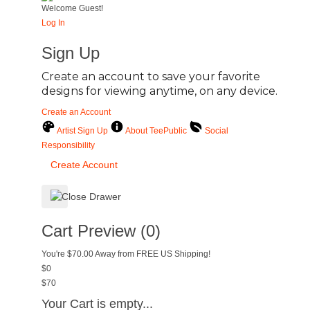
Welcome Guest!
Log In
Sign Up
Create an account to save your favorite
designs for viewing anytime, on any device.
Create an Account
Artist Sign Up
About TeePublic
Social
Responsibility
Create Account
Cart Preview (0)
You're
$70.00
Away from
FREE US Shipping!
$0
$70
Your Cart is empty...