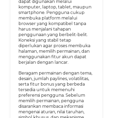
dapat digunakan melalui
komputer, laptop, tablet, maupun
smartphone. Pengguna cukup
membuka platform melalui
browser yang kompatibel tanpa
harus menjalani tahapan
penggunaan yang berbelit-belit.
Koneksi yang stabil tetap
diperlukan agar proses membuka
halaman, memilih permainan, dan
menggunakan fitur akun dapat
berjalan dengan lancar.
Beragam permainan dengan tema,
desain, jumlah paylines, volatilitas,
serta fitur bonus yang berbeda
tersedia untuk memenuhi
preferensi pengguna. Sebelum
memilih permainan, pengguna
disarankan membaca informasi
mengenai aturan, nilai taruhan,
simbol khusus, dan mekanisme