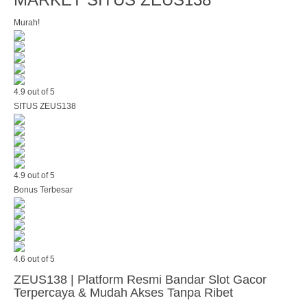
Murah!
4.9 out of 5
SITUS ZEUS138
4.9 out of 5
Bonus Terbesar
4.6 out of 5
ZEUS138 | Platform Resmi Bandar Slot Gacor
Terpercaya & Mudah Akses Tanpa Ribet