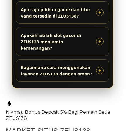
Apa saja pilihan game dan fitur
yang tersedia di ZEUS138?
Apakah istilah slot gacor di
ZEUS138 menjamin
kemenangan?
Bagaimana cara menggunakan
layanan ZEUS138 dengan aman?
Nikmati
Bonus Deposit 5%
Bagi Pemain Setia
ZEUS138!
MARKET SITUS ZEUS138