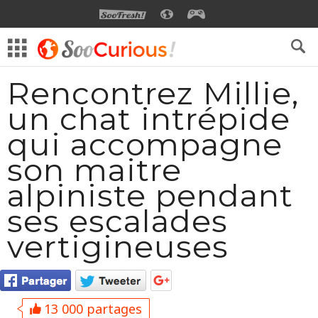
SOOFRESH
SOOCURIOUS
SOOGEEK
Rencontrez Millie,
un chat intrépide
qui accompagne
son maitre
alpiniste pendant
ses escalades
vertigineuses
13 000 partages