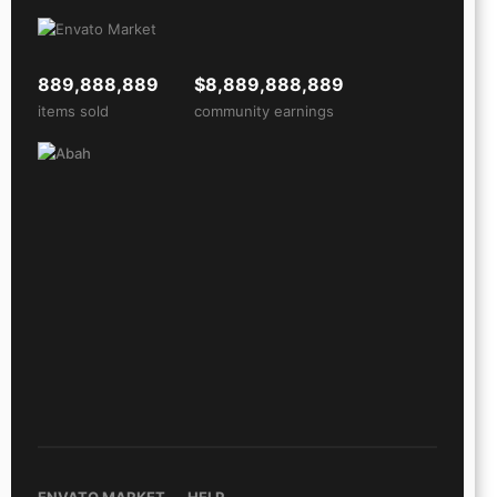
889,888,889
$8,889,888,889
items sold
community earnings
ENVATO MARKET
HELP