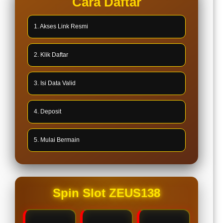
Cara Daftar
1. Akses Link Resmi
2. Klik Daftar
3. Isi Data Valid
4. Deposit
5. Mulai Bermain
Spin Slot ZEUS138