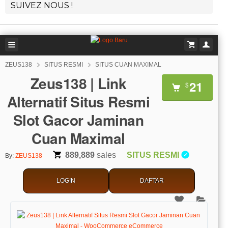
SUIVEZ NOUS !
ZEUS138
SITUS RESMI
SITUS CUAN MAXIMAL
Zeus138 | Link
21
$
Alternatif Situs Resmi
Slot Gacor Jaminan
Cuan Maximal
889,889
sales
SITUS RESMI
By:
ZEUS138
LOGIN
DAFTAR