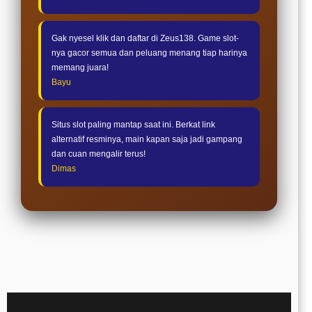
Gak nyesel klik dan daftar di Zeus138. Game slot-
nya gacor semua dan peluang menang tiap harinya
memang juara!
Bayu
Situs slot paling mantap saat ini. Berkat link
alternatif resminya, main kapan saja jadi gampang
dan cuan mengalir terus!
Dimas