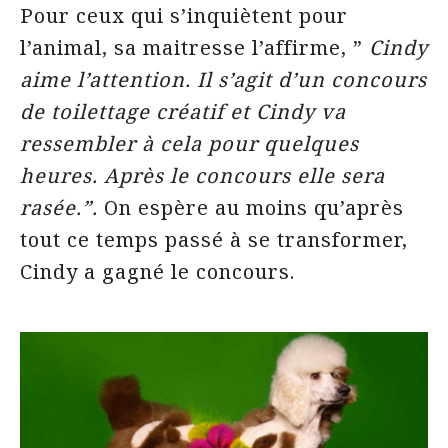
Pour ceux qui s’inquiètent pour
l’animal, sa maitresse l’affirme, ”
Cindy
aime l’attention. Il s’agit d’un concours
de toilettage créatif et Cindy va
ressembler à cela pour quelques
heures. Après le concours elle sera
rasée.”.
On espère au moins qu’après
tout ce temps passé à se transformer,
Cindy a gagné le concours.