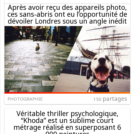
Après avoir reçu des appareils photo,
ces sans-abris ont eu l’opportunité de
dévoiler Londres sous un angle inédit
partages
PHOTOGRAPHIE
150
Véritable thriller psychologique,
“Khoda” est un sublime court
métrage réalisé en superposant 6
000 peintures