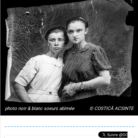
photo noir & blanc soeurs abîmée
© COSTICĂ ACSINTE