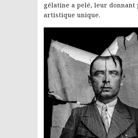
gélatine a pelé, leur donnant
artistique unique.