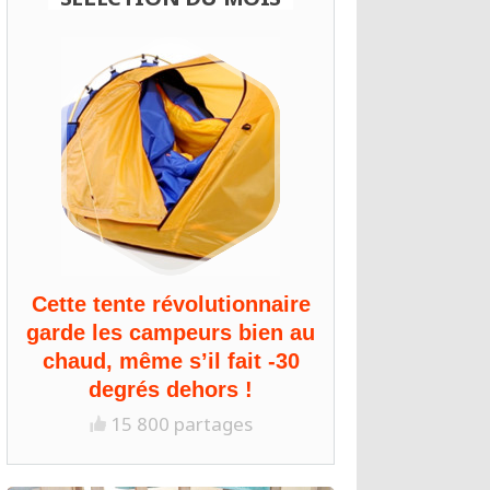
Cette tente révolutionnaire
garde les campeurs bien au
chaud, même s’il fait -30
degrés dehors !
15 800 partages