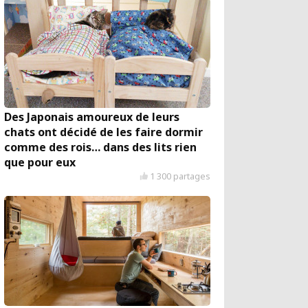
Des Japonais amoureux de leurs
chats ont décidé de les faire dormir
comme des rois… dans des lits rien
que pour eux
1 300 partages