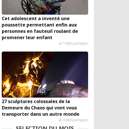
Cet adolescent a inventé une
poussette permettant enfin aux
personnes en fauteuil roulant de
promener leur enfant
1 800 partages
27 sculptures colossales de la
Demeure du Chaos qui vont vous
transporter dans un autre monde
9 800 partages
SELECTION DU MOIS