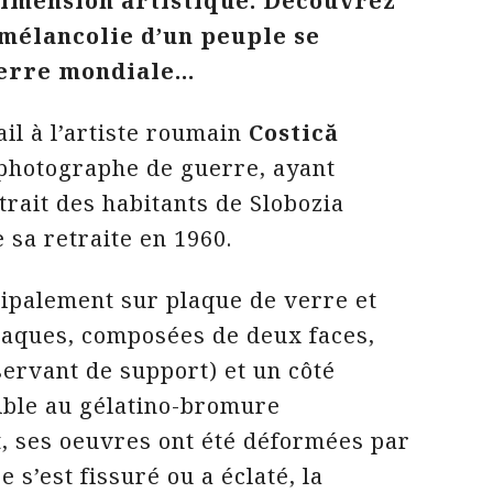
dimension artistique. Découvrez
 mélancolie d’un peuple se
uerre mondiale…
il à l’artiste roumain
Costică
 photographe de guerre, ayant
trait des habitants de Slobozia
sa retraite en 1960.
ipalement sur plaque de verre et
laques, composées de deux faces,
ervant de support) et un côté
ible au gélatino-bromure
t, ses oeuvres ont été déformées par
e s’est fissuré ou a éclaté, la