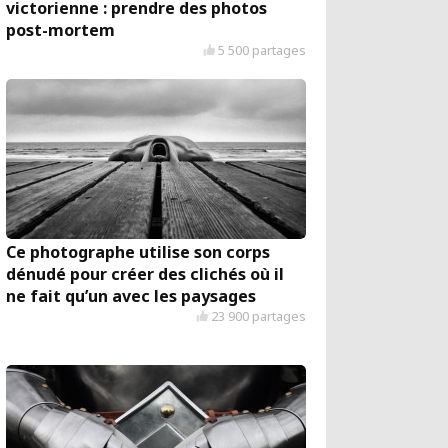
victorienne : prendre des photos
post-mortem
5 500 partages
Ce photographe utilise son corps
dénudé pour créer des clichés où il
ne fait qu’un avec les paysages
23 900 partages