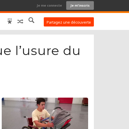
Je me connecte
Je m'inscris
Partagez une découverte
ue l’usure du