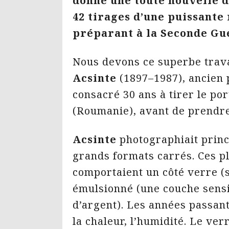
donne une toute nouvelle 
42 tirages d’une puissante
préparant à la Seconde G
Nous devons ce superbe trava
Acsinte
(1897–1987), ancien
consacré 30 ans à tirer le por
(Roumanie), avant de prendre 
Acsinte
photographiait princ
grands formats carrés. Ces p
comportaient un côté verre (s
émulsionné (une couche sens
d’argent). Les années passan
la chaleur, l’humidité. Le verr