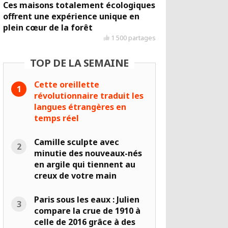
Ces maisons totalement écologiques
offrent une expérience unique en
plein cœur de la forêt
1 500 partages
TOP DE LA SEMAINE
Cette oreillette
révolutionnaire traduit les
langues étrangères en
temps réel
Camille sculpte avec
minutie des nouveaux-nés
en argile qui tiennent au
creux de votre main
Paris sous les eaux : Julien
compare la crue de 1910 à
celle de 2016 grâce à des