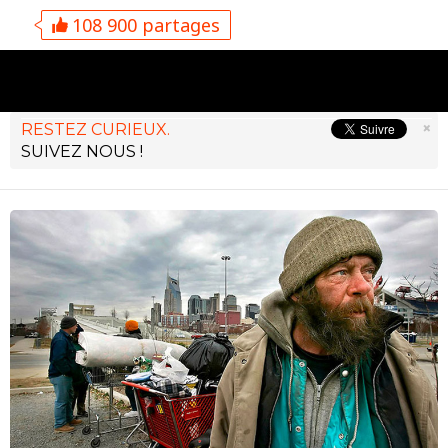
108 900 partages
×
RESTEZ CURIEUX.
SUIVEZ NOUS !