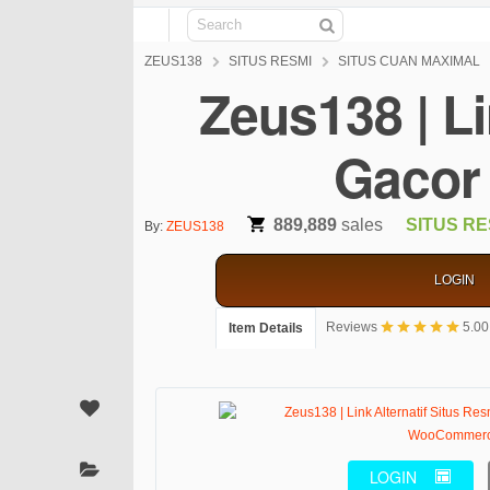
Search
ZEUS138
SITUS RESMI
SITUS CUAN MAXIMAL
Zeus138 | Li
Gacor
889,889
sales
SITUS RE
By:
ZEUS138
LOGIN
Reviews
5.00
Item Details
LOGIN