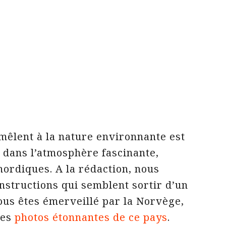
 mêlent à la nature environnante est
t dans l’atmosphère fascinante,
nordiques. A la rédaction, nous
structions qui semblent sortir d’un
vous êtes émerveillé par la Norvège,
res
photos étonnantes de ce pays
.