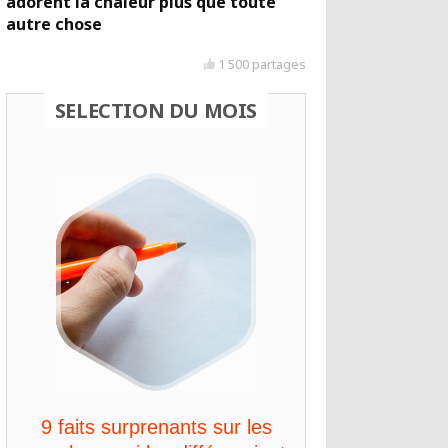
adorent la chaleur plus que toute
autre chose
1 500 partages
SELECTION DU MOIS
9 faits surprenants sur les