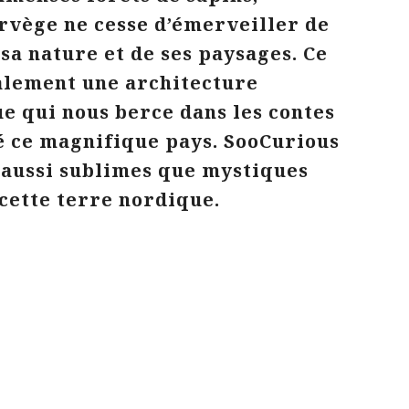
orvège ne cesse d’émerveiller de
sa nature et de ses paysages. Ce
alement une architecture
e qui nous berce dans les contes
é ce magnifique pays. SooCurious
 aussi sublimes que mystiques
 cette terre nordique.