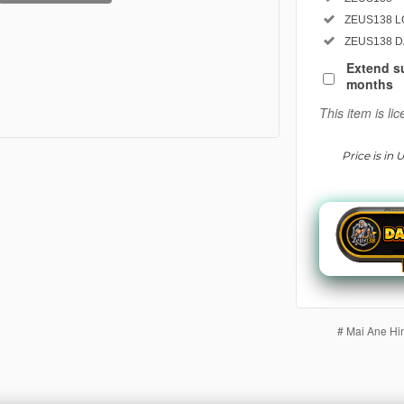
Use, by you o
Included:
ZEUS138 L
product whi
Included:
ZEUS138 
The total pr
Extend s
buyer fee.
months
View
This item is l
license
details
Price is in
# Mai Ane Hin