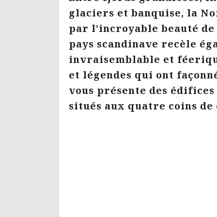
glaciers et banquise, la N
par l’incroyable beauté de 
pays scandinave recèle ég
invraisemblable et féeriqu
et légendes qui ont façonn
vous présente des édifices
situés aux quatre coins de