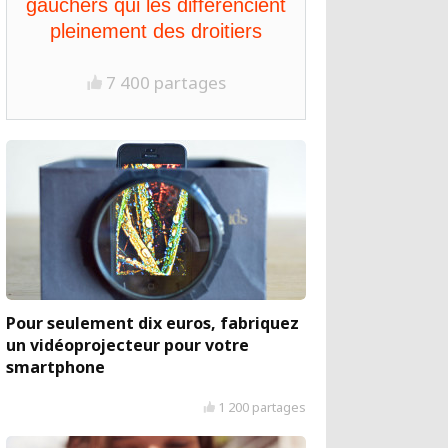
gauchers qui les différencient
pleinement des droitiers
7 400 partages
Pour seulement dix euros, fabriquez
un vidéoprojecteur pour votre
smartphone
1 200 partages