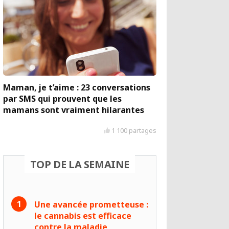
Maman, je t’aime : 23 conversations
par SMS qui prouvent que les
mamans sont vraiment hilarantes
1 100 partages
TOP DE LA SEMAINE
Une avancée prometteuse :
le cannabis est efficace
contre la maladie