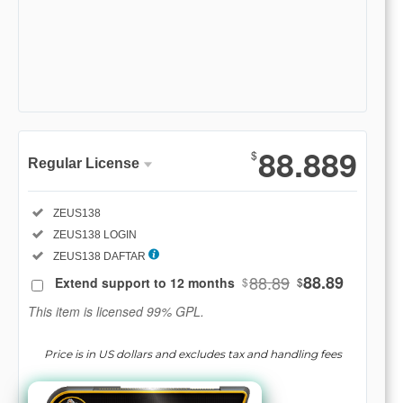
Show More
88.889
$
Regular License
Regular
Included:
ZEUS138
License
Included:
ZEUS138 LOGIN
SELECTED
88
$
Included:
ZEUS138 DAFTAR
88.89
88.89
Extend support to 12 months
$
$
Use, by
you or
This item is licensed 99% GPL.
one
client, in
Price is in US dollars and excludes tax and handling fees
a single
end
product