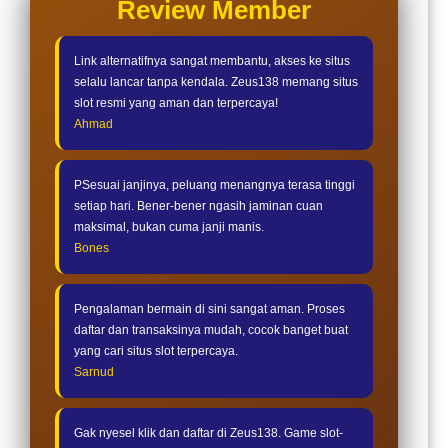
Review Member
Link alternatifnya sangat membantu, akses ke situs
selalu lancar tanpa kendala. Zeus138 memang situs
slot resmi yang aman dan terpercaya!
Ahmad
PSesuai janjinya, peluang menangnya terasa tinggi
setiap hari. Bener-bener ngasih jaminan cuan
maksimal, bukan cuma janji manis.
Bones
Pengalaman bermain di sini sangat aman. Proses
daftar dan transaksinya mudah, cocok banget buat
yang cari situs slot terpercaya.
Sarnud
Gak nyesel klik dan daftar di Zeus138. Game slot-