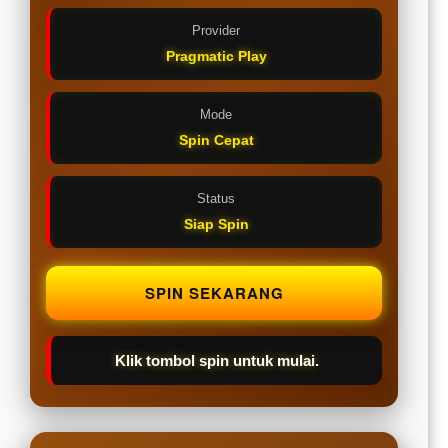
Provider
Pragmatic Play
Mode
Spin Cepat
Status
Siap Spin
SPIN SEKARANG
Klik tombol spin untuk mulai.