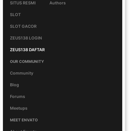
SITUS RESMI
Authors
SLOT
SLOT GACOR
ZEUS138 LOGIN
ZEUS138 DAFTAR
OUR COMMUNITY
Community
Blog
Forums
Meetups
MEET ENVATO