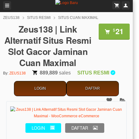
ZEUS138
SITUS RESMI
SITUS CUAN MAXIMAL
Zeus138 | Link
21
$
Alternatif Situs Resmi
Slot Gacor Jaminan
Cuan Maximal
889,889
sales
SITUS RESMI
By:
ZEUS138
LOGIN
DAFTAR
LOGIN
DAFTAR