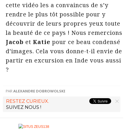
cette vidéo les a convaincus de s’y
rendre le plus tôt possible pour y
découvrir de leurs propres yeux toute
la beauté de ce pays ! Nous remercions
Jacob
et
Katie
pour ce beau condensé
d’images. Cela vous donne-t-il envie de
partir en excursion en Inde vous aussi
?
PAR
ALEXANDRE DOBROWOLSKI
RESTEZ CURIEUX.
SUIVEZ NOUS !