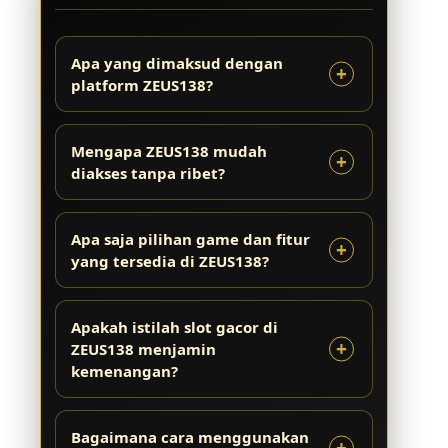
Apa yang dimaksud dengan
platform ZEUS138?
Mengapa ZEUS138 mudah
diakses tanpa ribet?
Apa saja pilihan game dan fitur
yang tersedia di ZEUS138?
Apakah istilah slot gacor di
ZEUS138 menjamin
kemenangan?
Bagaimana cara menggunakan