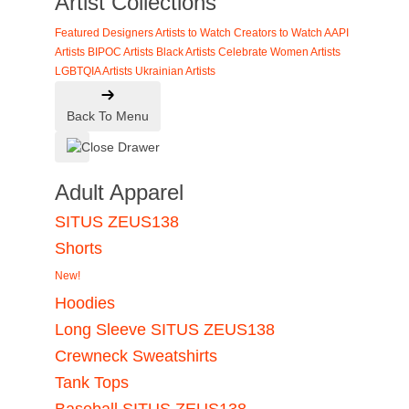
Artist Collections
Featured Designers
Artists to Watch
Creators to Watch
AAPI
Artists
BIPOC Artists
Black Artists
Celebrate Women Artists
LGBTQIA Artists
Ukrainian Artists
Back To Menu
Adult Apparel
SITUS ZEUS138
Shorts
New!
Hoodies
Long Sleeve SITUS ZEUS138
Crewneck Sweatshirts
Tank Tops
Baseball SITUS ZEUS138