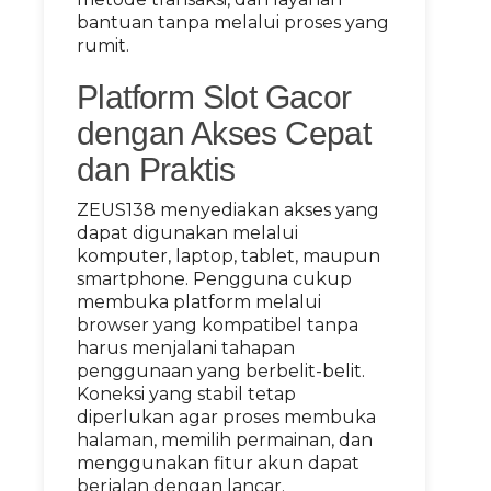
bantuan tanpa melalui proses yang
rumit.
Platform Slot Gacor
dengan Akses Cepat
dan Praktis
ZEUS138 menyediakan akses yang
dapat digunakan melalui
komputer, laptop, tablet, maupun
smartphone. Pengguna cukup
membuka platform melalui
browser yang kompatibel tanpa
harus menjalani tahapan
penggunaan yang berbelit-belit.
Koneksi yang stabil tetap
diperlukan agar proses membuka
halaman, memilih permainan, dan
menggunakan fitur akun dapat
berjalan dengan lancar.