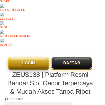
SLOT88
LINK SLOT GACOR
ZEUS 138
SLOT
SLOT GACOR HARI INI
SLOT777
LOGIN
DAFTAR
ZEUS138 | Platform Resmi
Bandar Slot Gacor Terpercaya
& Mudah Akses Tanpa Ribet
$3
IDR 10.000