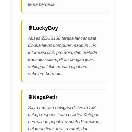
tema berbeda.
LuckyBoy
Akses ZEUS138 terasa lancar saat
dibuka lewat komputer maupun HP.
Informasi fitur, promosi, dan metode
transaksi ditampilkan dengan jelas
sehingga lebih mudah dipahami
sebelum bermain.
NagaPetir
Saya merasa navigasi di ZEUS138
cukup responsif dan praktis. Kategori
permainan populer mudah ditemukan,
halaman tidak terasa rumit, dan