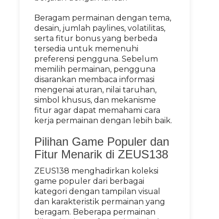
Beragam permainan dengan tema,
desain, jumlah paylines, volatilitas,
serta fitur bonus yang berbeda
tersedia untuk memenuhi
preferensi pengguna. Sebelum
memilih permainan, pengguna
disarankan membaca informasi
mengenai aturan, nilai taruhan,
simbol khusus, dan mekanisme
fitur agar dapat memahami cara
kerja permainan dengan lebih baik.
Pilihan Game Populer dan
Fitur Menarik di ZEUS138
ZEUS138 menghadirkan koleksi
game populer dari berbagai
kategori dengan tampilan visual
dan karakteristik permainan yang
beragam. Beberapa permainan