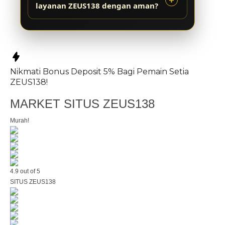
layanan ZEUS138 dengan aman?
Nikmati
Bonus Deposit 5%
Bagi Pemain Setia
ZEUS138!
MARKET SITUS ZEUS138
Murah!
4.9 out of 5
SITUS ZEUS138