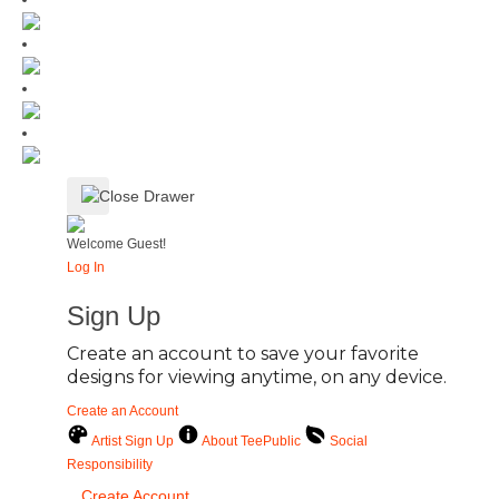
Welcome Guest!
Log In
Sign Up
Create an account to save your favorite
designs for viewing anytime, on any device.
Create an Account
Artist Sign Up
About TeePublic
Social
Responsibility
Create Account