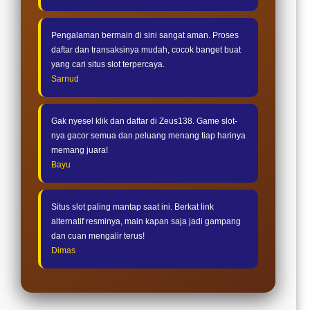
Pengalaman bermain di sini sangat aman. Proses
daftar dan transaksinya mudah, cocok banget buat
yang cari situs slot terpercaya.
Sarnud
Gak nyesel klik dan daftar di Zeus138. Game slot-
nya gacor semua dan peluang menang tiap harinya
memang juara!
Bayu
Situs slot paling mantap saat ini. Berkat link
alternatif resminya, main kapan saja jadi gampang
dan cuan mengalir terus!
Dimas