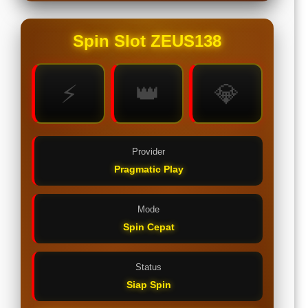
Spin Slot ZEUS138
⚡
👑
💎
Provider
Pragmatic Play
Mode
Spin Cepat
Status
Siap Spin