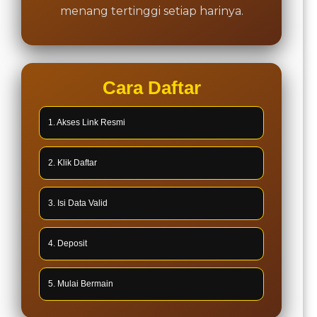
menang tertinggi setiap harinya.
Cara Daftar
1. Akses Link Resmi
2. Klik Daftar
3. Isi Data Valid
4. Deposit
5. Mulai Bermain