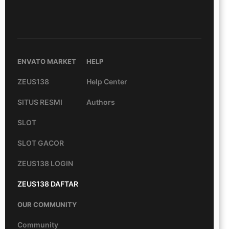
ENVATO MARKET
HELP
ZEUS138
Help Center
SITUS RESMI
Authors
SLOT
SLOT GACOR
ZEUS138 LOGIN
ZEUS138 DAFTAR
OUR COMMUNITY
Community