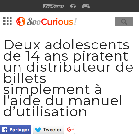
SOOFRESH
SOOCURIOUS
SOOGEEK
Deux adolescents
de 14 ans piratent
un distributeur de
billets
simplement à
l’aide du manuel
d’utilisation