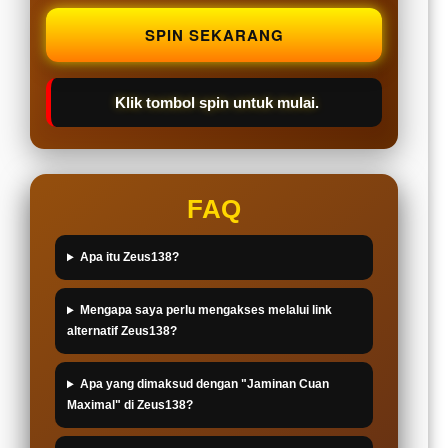
SPIN SEKARANG
Klik tombol spin untuk mulai.
FAQ
Apa itu Zeus138?
Mengapa saya perlu mengakses melalui link
alternatif Zeus138?
Apa yang dimaksud dengan "Jaminan Cuan
Maximal" di Zeus138?