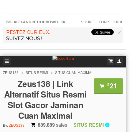
PAR
ALEXANDRE DOBROWOLSKI
SOURCE :
TOM'S GUIDE
RESTEZ CURIEUX.
SUIVEZ NOUS !
ZEUS138
SITUS RESMI
SITUS CUAN MAXIMAL
Zeus138 | Link
21
$
Alternatif Situs Resmi
Slot Gacor Jaminan
Cuan Maximal
889,889
sales
SITUS RESMI
By:
ZEUS138