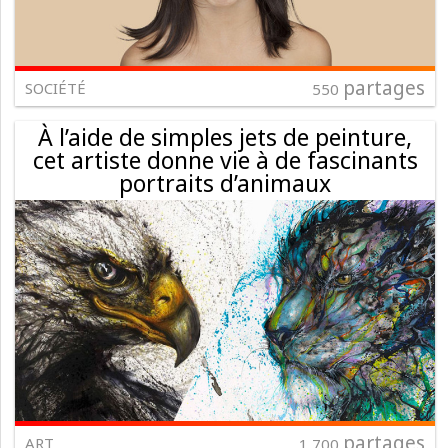
partages
SOCIÉTÉ
550
À l’aide de simples jets de peinture,
cet artiste donne vie à de fascinants
portraits d’animaux
partages
ART
1 700