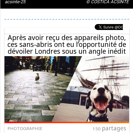
acsinte-25
© COSTICĂ ACSINTE
Après avoir reçu des appareils photo,
ces sans-abris ont eu l’opportunité de
dévoiler Londres sous un angle inédit
partages
PHOTOGRAPHIE
150