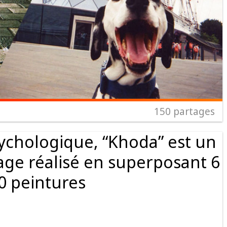
150
partages
psychologique, “Khoda” est un
ge réalisé en superposant 6
0 peintures