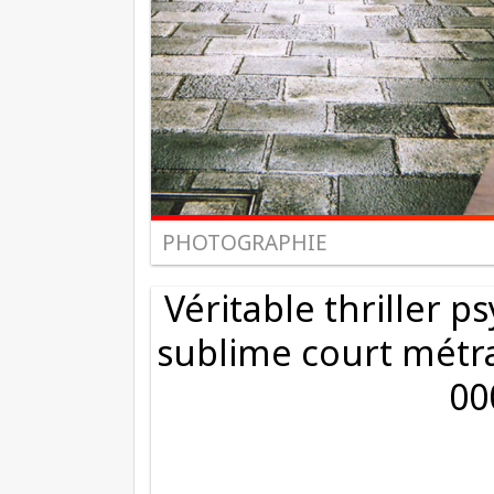
PHOTOGRAPHIE
Véritable thriller 
sublime court métra
00