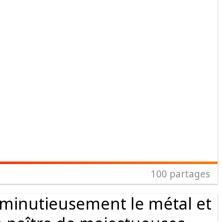
100
partages
le minutieusement le métal et