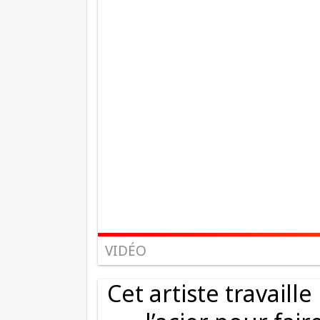
VIDÉO
Cet artiste travail