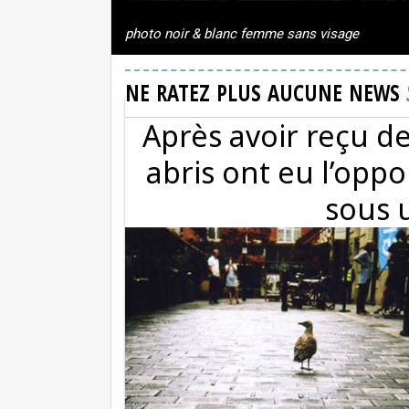
photo noir & blanc femme sans visage
NE RATEZ PLUS AUCUNE NEWS
Après avoir reçu de
abris ont eu l’opp
sous 