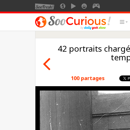
42 portraits chargé
temp
100 partages