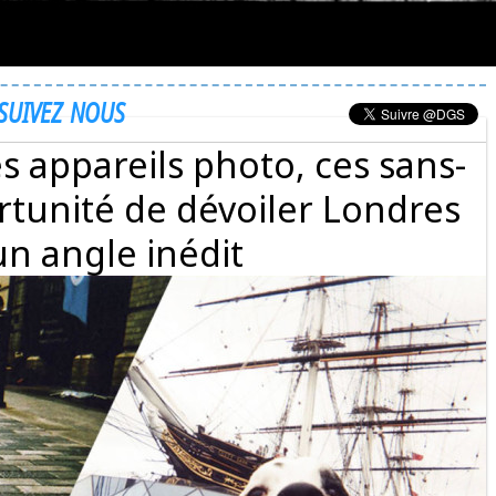
SUIVEZ NOUS
s appareils photo, ces sans-
ortunité de dévoiler Londres
un angle inédit