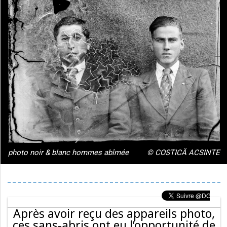
photo noir & blanc hommes abîmée
© COSTICĂ ACSINTE
Après avoir reçu des appareils photo,
ces sans-abris ont eu l’opportunité de