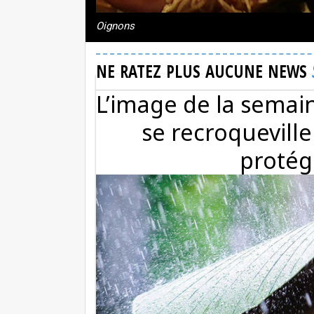
Oignons
NE RATEZ PLUS AUCUNE NEWS
L’image de la semai
se recroqueville
protég