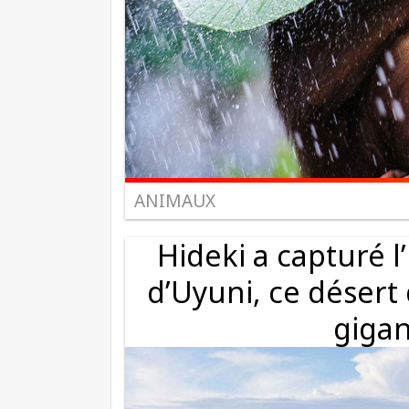
ANIMAUX
Hideki a capturé l
d’Uyuni, ce désert
gigan