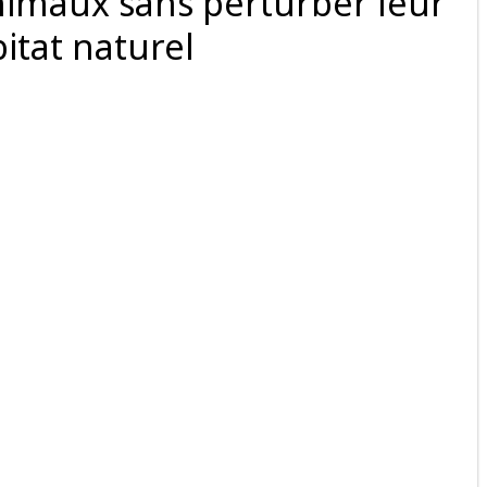
nimaux sans perturber leur
itat naturel