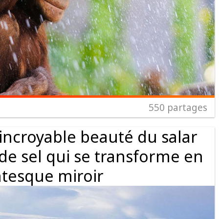
550
partages
’incroyable beauté du salar
 de sel qui se transforme en
tesque miroir