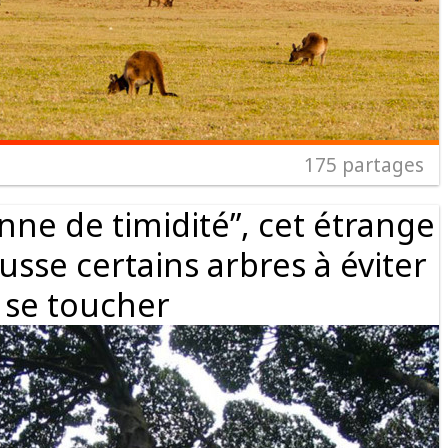
175
partages
nne de timidité”, cet étrange
se certains arbres à éviter
 se toucher