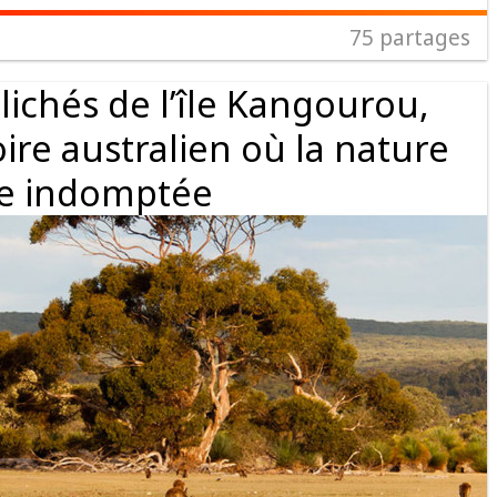
75
partages
lichés de l’île Kangourou,
ire australien où la nature
te indomptée