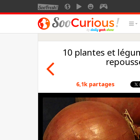
10 plantes et légu
repouss
6,1k partages