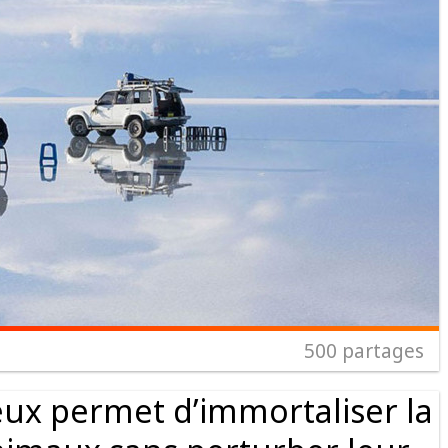
500
partages
ieux permet d’immortaliser la