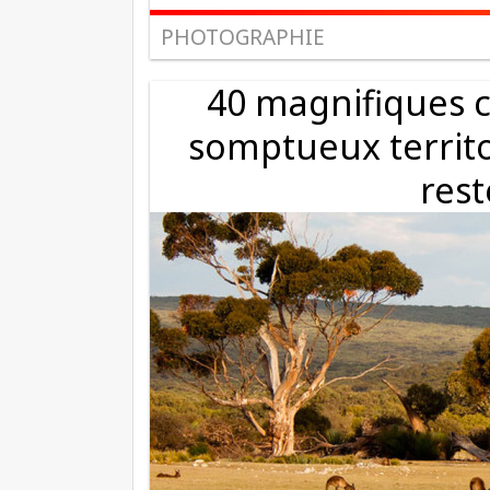
PHOTOGRAPHIE
40 magnifiques c
somptueux territo
res