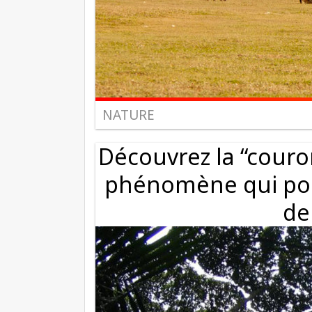
NATURE
Découvrez la “couro
phénomène qui pous
de