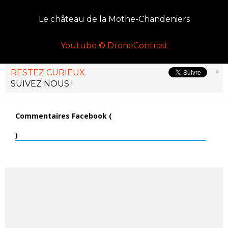
Le château de la Mothe-Chandeniers
Youtube © DroneContrast
×
RESTEZ CURIEUX.
SUIVEZ NOUS !
Commentaires Facebook (
)