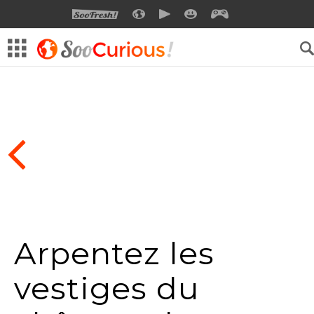
SOOFRESH
SOOCURIOUS
SOOMOTION
SOOSMILE
SOOGEEK
Arpentez les
vestiges du