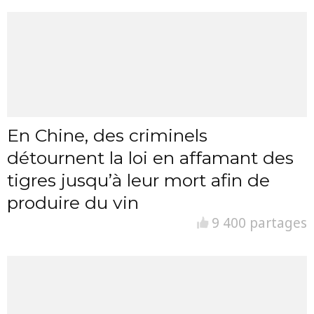
En Chine, des criminels
détournent la loi en affamant des
tigres jusqu’à leur mort afin de
produire du vin
9 400 partages