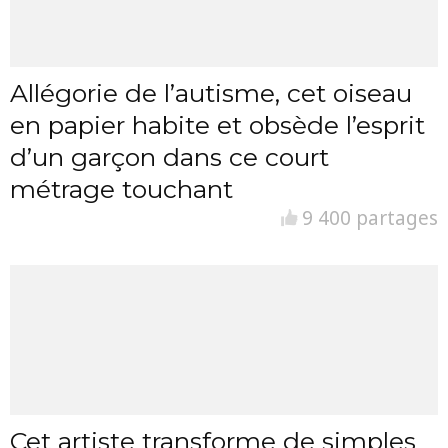
Allégorie de l’autisme, cet oiseau
en papier habite et obsède l’esprit
d’un garçon dans ce court
métrage touchant
9 400 partages
Cet artiste transforme de simples