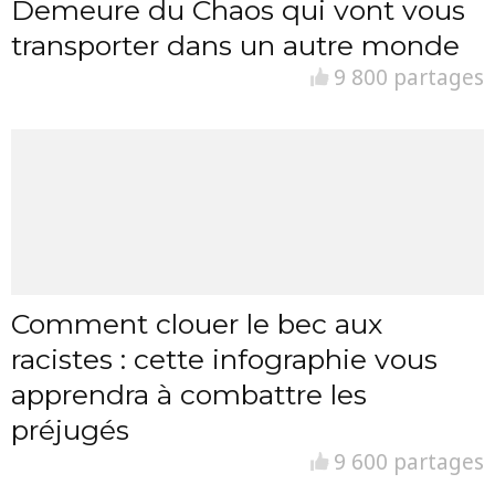
Demeure du Chaos qui vont vous
transporter dans un autre monde
9 800 partages
Comment clouer le bec aux
racistes : cette infographie vous
apprendra à combattre les
préjugés
9 600 partages