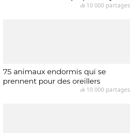
10 000 partages
75 animaux endormis qui se
prennent pour des oreillers
10 000 partages