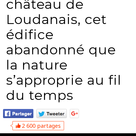
château de
Loudanais, cet
édifice
abandonné que
la nature
s’approprie au fil
du temps
2 600 partages