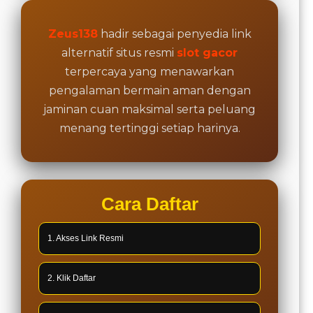
Zeus138
hadir sebagai penyedia link
alternatif situs resmi
slot gacor
terpercaya yang menawarkan
pengalaman bermain aman dengan
jaminan cuan maksimal serta peluang
menang tertinggi setiap harinya.
Cara Daftar
1. Akses Link Resmi
2. Klik Daftar