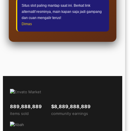
Situs slot paling mantap saat ini. Berkat link
alternatif resminya, main kapan saja jadi gampang
dan cuan mengalir terus!
Dimas
889,888,889
$8,889,888,889
items sold
community earnings