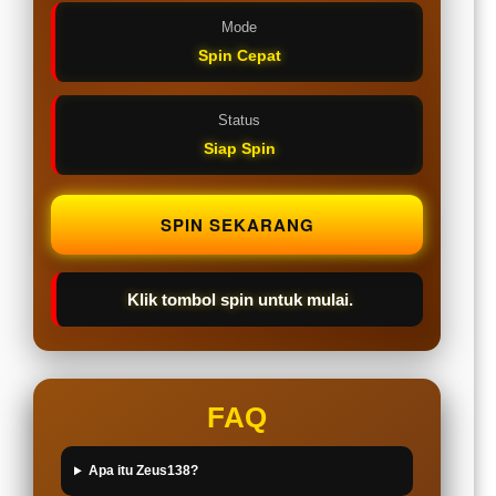
Mode
Spin Cepat
Status
Siap Spin
SPIN SEKARANG
Klik tombol spin untuk mulai.
FAQ
Apa itu Zeus138?