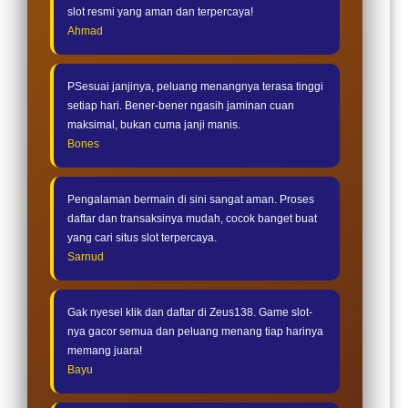
slot resmi yang aman dan terpercaya!
Ahmad
PSesuai janjinya, peluang menangnya terasa tinggi
setiap hari. Bener-bener ngasih jaminan cuan
maksimal, bukan cuma janji manis.
Bones
Pengalaman bermain di sini sangat aman. Proses
daftar dan transaksinya mudah, cocok banget buat
yang cari situs slot terpercaya.
Sarnud
Gak nyesel klik dan daftar di Zeus138. Game slot-
nya gacor semua dan peluang menang tiap harinya
memang juara!
Bayu