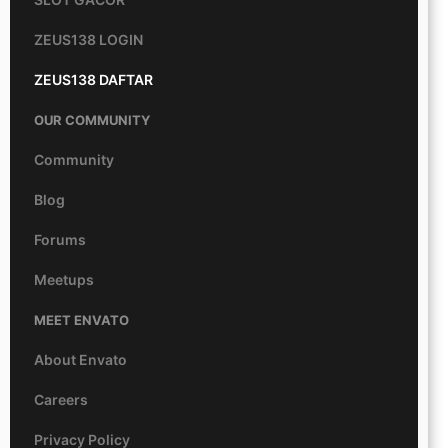
ZEUS138 LOGIN
ZEUS138 DAFTAR
OUR COMMUNITY
Community
Blog
Forums
Meetups
MEET ENVATO
About Envato
Careers
Privacy Policy