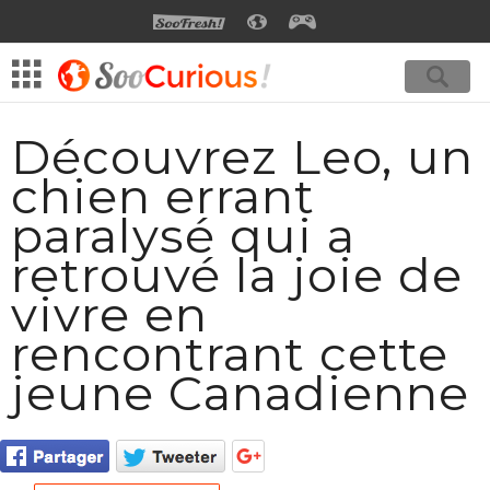
SOOFRESH
SOOCURIOUS
SOOGEEK
Découvrez Leo, un
chien errant
paralysé qui a
retrouvé la joie de
vivre en
rencontrant cette
jeune Canadienne