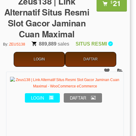
Zeus138 | Link
21
$
Alternatif Situs Resmi
Slot Gacor Jaminan
Cuan Maximal
889,889
sales
SITUS RESMI
By:
ZEUS138
LOGIN
DAFTAR
LOGIN
DAFTAR