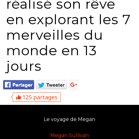
réalisé son rêve
en explorant les 7
merveilles du
monde en 13
jours
125 partages
Le voyage de Megan
Megan Sullivan