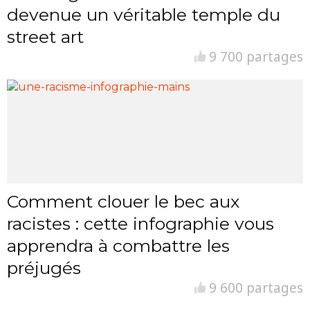
devenue un véritable temple du
street art
9 700 partages
Comment clouer le bec aux
racistes : cette infographie vous
apprendra à combattre les
préjugés
9 600 partages