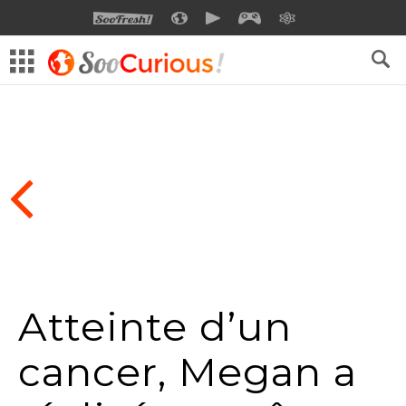
SOOFRESH
SOOCURIOUS
SOOMOTION
SOOGEEK
SAVOIR
Atteinte d’un
cancer, Megan a