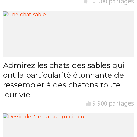
10 000 partages
Admirez les chats des sables qui
ont la particularité étonnante de
ressembler à des chatons toute
leur vie
9 900 partages