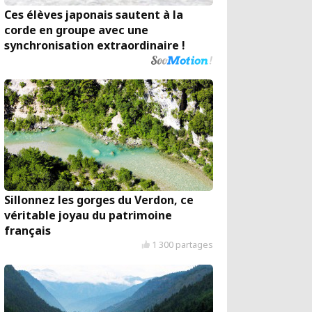
Ces élèves japonais sautent à la
corde en groupe avec une
synchronisation extraordinaire !
Sillonnez les gorges du Verdon, ce
véritable joyau du patrimoine
français
1 300 partages