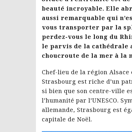
beauté incroyable. Elle abr
aussi remarquable qui n’es
vous transporter par la sp
perdez-vous le long du Rhi
le parvis de la cathédrale
choucroute de la mer à la
Chef-lieu de la région Alsace
Strasbourg est riche d’un pa
si bien que son centre-ville 
l’humanité par l’UNESCO. Symb
allemande, Strasbourg est é
capitale de Noël.