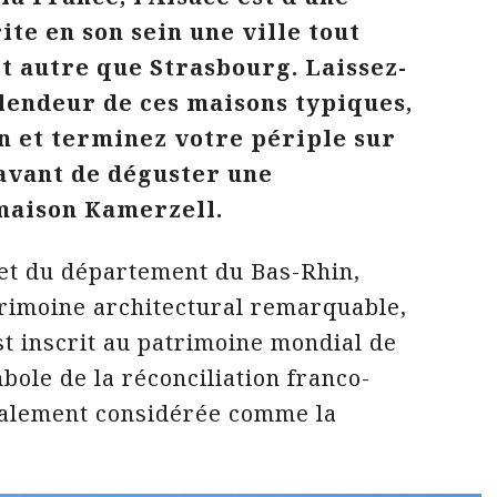
ite en son sein une ville tout
t autre que Strasbourg. Laissez-
lendeur de ces maisons typiques,
n et terminez votre périple sur
 avant de déguster une
 maison Kamerzell.
 et du département du Bas-Rhin,
trimoine architectural remarquable,
est inscrit au patrimoine mondial de
ole de la réconciliation franco-
galement considérée comme la