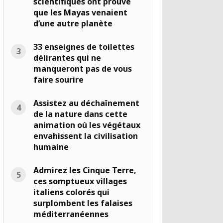
scientifiques ont prouvé
que les Mayas venaient
d’une autre planète
33 enseignes de toilettes
délirantes qui ne
manqueront pas de vous
faire sourire
Assistez au déchaînement
de la nature dans cette
animation où les végétaux
envahissent la civilisation
humaine
Admirez les Cinque Terre,
ces somptueux villages
italiens colorés qui
surplombent les falaises
méditerranéennes