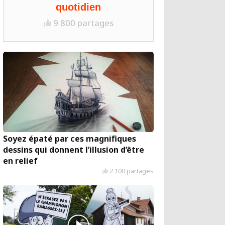
quotidien
9 800 partages
Soyez épaté par ces magnifiques
dessins qui donnent l’illusion d’être
en relief
2 100 partages