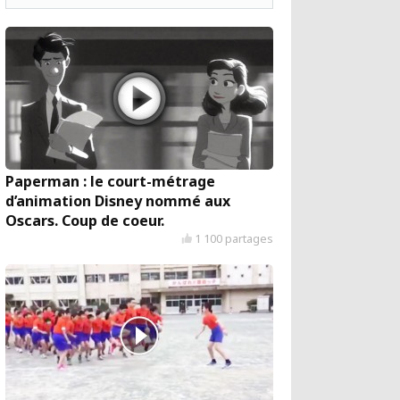
Paperman : le court-métrage
d’animation Disney nommé aux
Oscars. Coup de coeur.
1 100 partages