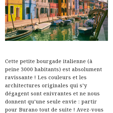
Cette petite bourgade italienne (à
peine 3000 habitants) est absolument
ravissante ! Les couleurs et les
architectures originales qui s’y
dégagent sont enivrantes et ne nous
donnent qu’une seule envie : partir
pour Burano tout de suite ! Avez-vous