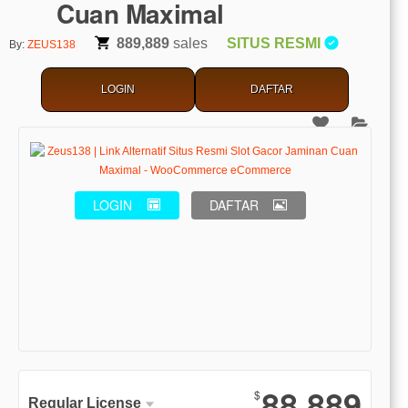
Cuan Maximal
889,889
sales
SITUS RESMI
By:
ZEUS138
LOGIN
DAFTAR
LOGIN
DAFTAR
Show More
88.889
$
Regular License