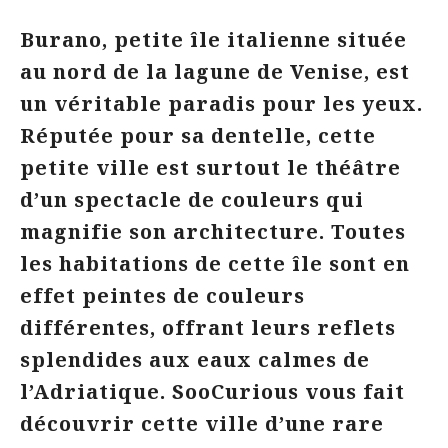
Burano, petite île italienne située
au nord de la lagune de Venise, est
un véritable paradis pour les yeux.
Réputée pour sa dentelle, cette
petite ville est surtout le théâtre
d’un spectacle de couleurs qui
magnifie son architecture. Toutes
les habitations de cette île sont en
effet peintes de couleurs
différentes, offrant leurs reflets
splendides aux eaux calmes de
l’Adriatique. SooCurious vous fait
découvrir cette ville d’une rare