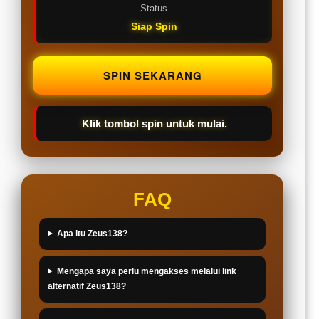
Status
Siap Spin
SPIN SEKARANG
Klik tombol spin untuk mulai.
FAQ
Apa itu Zeus138?
Mengapa saya perlu mengakses melalui link
alternatif Zeus138?