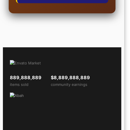
889,888,889
$8,889,888,889
items sold
community earnings