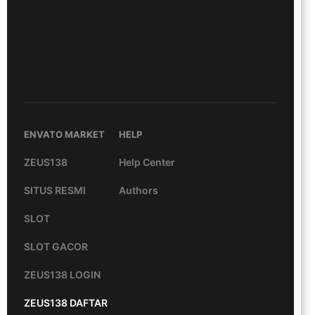
ENVATO MARKET
HELP
ZEUS138
Help Center
SITUS RESMI
Authors
SLOT
SLOT GACOR
ZEUS138 LOGIN
ZEUS138 DAFTAR