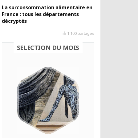
La surconsommation alimentaire en
France : tous les départements
décryptés
1 100 partages
SELECTION DU MOIS