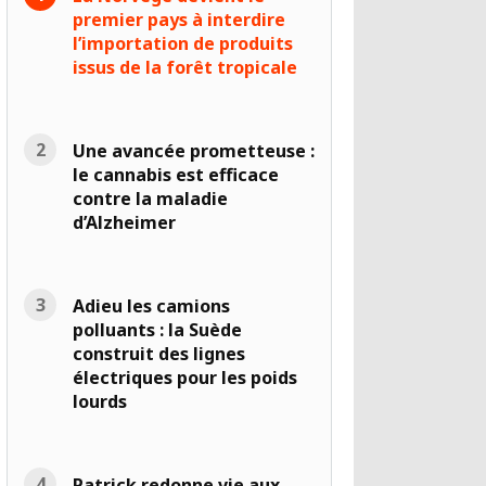
premier pays à interdire
l’importation de produits
issus de la forêt tropicale
Une avancée prometteuse :
le cannabis est efficace
contre la maladie
d’Alzheimer
Adieu les camions
polluants : la Suède
construit des lignes
électriques pour les poids
lourds
Patrick redonne vie aux