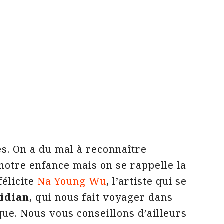
es. On a du mal à reconnaître
notre enfance mais on se rappelle la
félicite
Na Young Wu
, l’artiste qui se
idian
, qui nous fait voyager dans
ue. Nous vous conseillons d’ailleurs