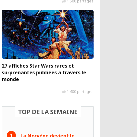
1 500 partages
27 affiches Star Wars rares et
surprenantes publiées à travers le
monde
1 400 partages
TOP DE LA SEMAINE
La Norvège devient le