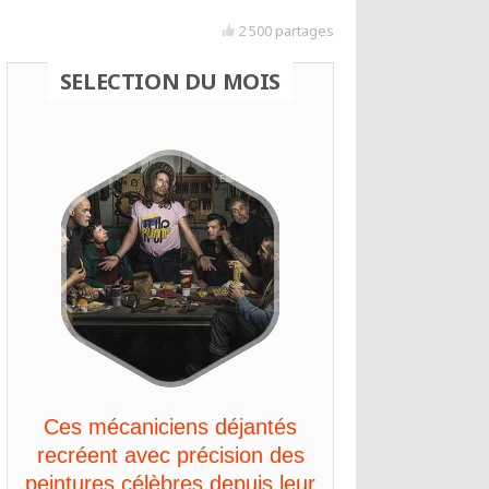
2 500 partages
SELECTION DU MOIS
Ces mécaniciens déjantés
recréent avec précision des
peintures célèbres depuis leur