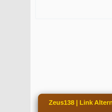
Zeus138 | Link Alte