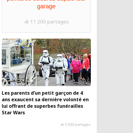
garage
11 200 partages
Les parents d’un petit garçon de 4
ans exaucent sa dernière volonté en
lui offrant de superbes funérailles
Star Wars
3 500 partages