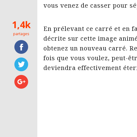
vous venez de casser pour sé
1,4k
En prélevant ce carré et en fa
partages
décrite sur cette image animé
obtenez un nouveau carré. R
fois que vous voulez, peut-êt
deviendra effectivement étern