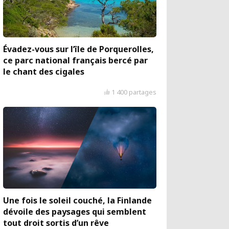
Évadez-vous sur l’île de Porquerolles,
ce parc national français bercé par
le chant des cigales
1 400 partages
Une fois le soleil couché, la Finlande
dévoile des paysages qui semblent
tout droit sortis d’un rêve