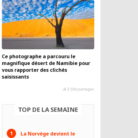
Ce photographe a parcouru le
magnifique désert de Namibie pour
vous rapporter des clichés
saisissants
3 500 partages
TOP DE LA SEMAINE
La Norvège devient le