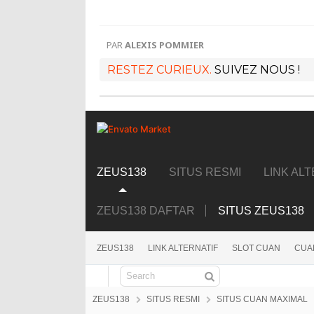
PAR
ALEXIS POMMIER
RESTEZ CURIEUX.
SUIVEZ NOUS !
ZEUS138
SITUS RESMI
LINK AL
ZEUS138 DAFTAR
SITUS ZEUS138
ZEUS138
LINK ALTERNATIF
SLOT CUAN
CUA
Search
ZEUS138
SITUS RESMI
SITUS CUAN MAXIMAL