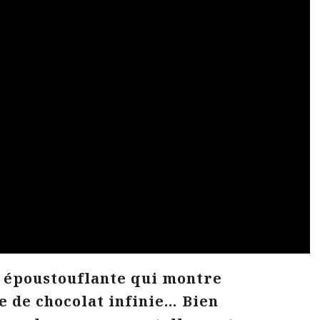
t époustouflante qui montre
 de chocolat infinie… Bien