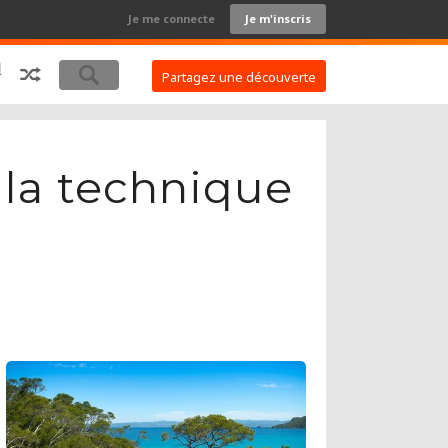
Je me connecte
Je m'inscris
Partagez une découverte
i la technique