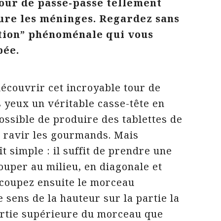
tour de passe-passe tellement
iture les méninges. Regardez sans
ation” phénoménale qui vous
bée.
découvrir cet incroyable tour de
 yeux un véritable casse-tête en
possible de produire des tablettes de
i ravir les gourmands. Mais
 simple : il suffit de prendre une
couper au milieu, en diagonale et
écoupez ensuite le morceau
e sens de la hauteur sur la partie la
partie supérieure du morceau que