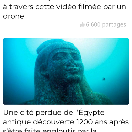
à travers cette vidéo filmée par un
drone
6 600 partages
Une cité perdue de l’Égypte
antique découverte 1200 ans après
s’être faite engloutir par la