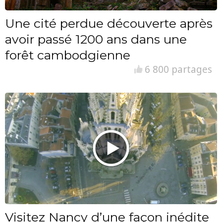
Une cité perdue découverte après
avoir passé 1200 ans dans une
forêt cambodgienne
6 800 partages
Visitez Nancy d’une façon inédite