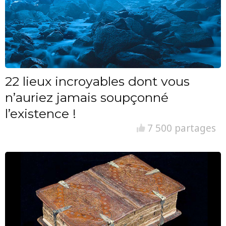
22 lieux incroyables dont vous
n’auriez jamais soupçonné
l’existence !
7 500 partages