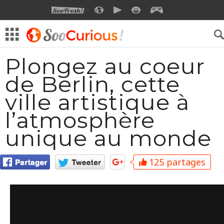
SOOFRESH
SOOCURIOUS
SOOMOTION
SOOSMILE
SOOGEEK
Plongez au coeur
de Berlin, cette
ville artistique à
l’atmosphère
unique au monde
125 partages