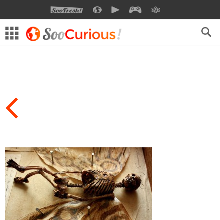
SOOFRESH
SOOCURIOUS
SOOMOTION
SOOGEEK
SAVOIR