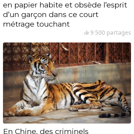
en papier habite et obsède l’esprit
d’un garçon dans ce court
métrage touchant
9 500 partages
En Chine, des criminels