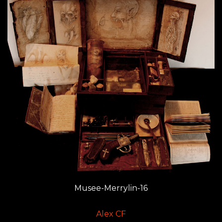
Musee-Merrylin-16
Alex CF