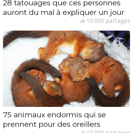
28 tatouages que ces personnes
auront du mal à expliquer un jour
10 000 partages
75 animaux endormis qui se
prennent pour des oreillers
10 000 partages