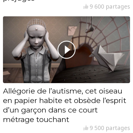
9 600 partages
Allégorie de l’autisme, cet oiseau
en papier habite et obsède l’esprit
d’un garçon dans ce court
métrage touchant
9 500 partages