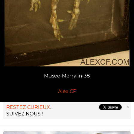
Musee-Merrylin-38
Alex CF
×
RESTEZ CURIEUX.
SUIVEZ NOUS !