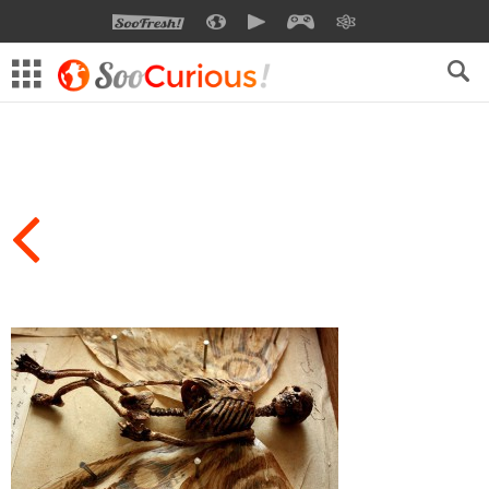
SOOFRESH
SOOCURIOUS
SOOMOTION
SOOGEEK
SAVOIR