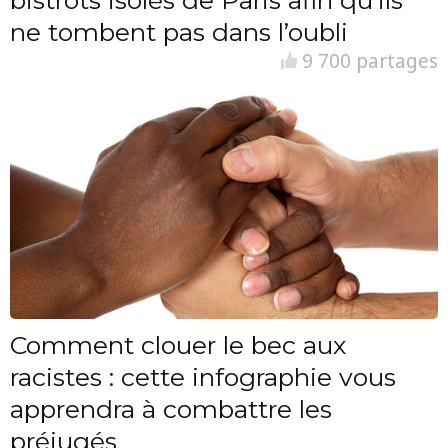
bistrots isolés de Paris afin qu’ils
ne tombent pas dans l’oubli
9 700 partages
Comment clouer le bec aux
racistes : cette infographie vous
apprendra à combattre les
préjugés