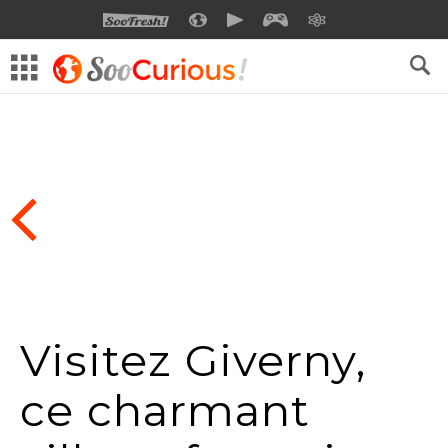
SOOFRESH
SOOCURIOUS
SOOMOTION
SOOGEEK
SAVOIR
Visitez Giverny,
ce charmant