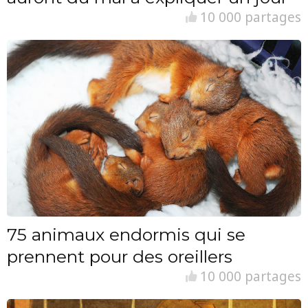
10 000 partages
75 animaux endormis qui se
prennent pour des oreillers
10 000 partages