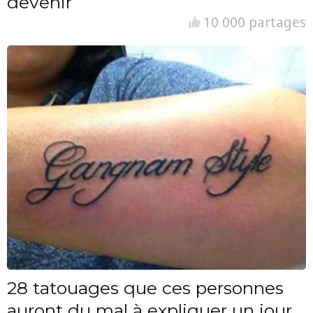
devenir
10 000 partages
28 tatouages que ces personnes
auront du mal à expliquer un jour