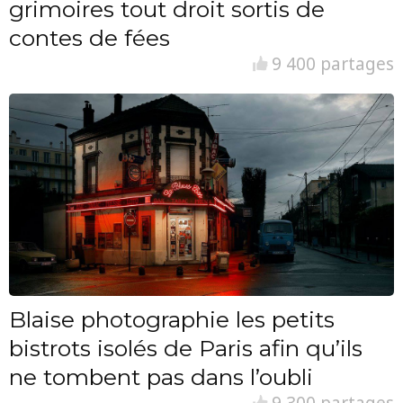
grimoires tout droit sortis de
contes de fées
9 400 partages
Blaise photographie les petits
bistrots isolés de Paris afin qu’ils
ne tombent pas dans l’oubli
9 300 partages