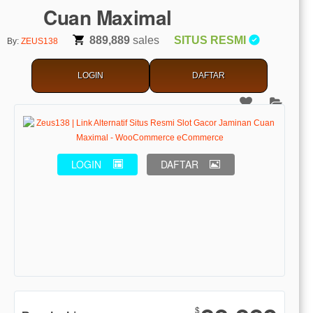
Cuan Maximal
889,889
sales
SITUS RESMI
By:
ZEUS138
LOGIN
DAFTAR
LOGIN
DAFTAR
Show More
$