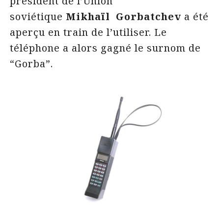
président de l’Union
soviétique
Mikhaïl Gorbatchev
a été
aperçu en train de l’utiliser. Le
téléphone a alors gagné le surnom de
“Gorba”.