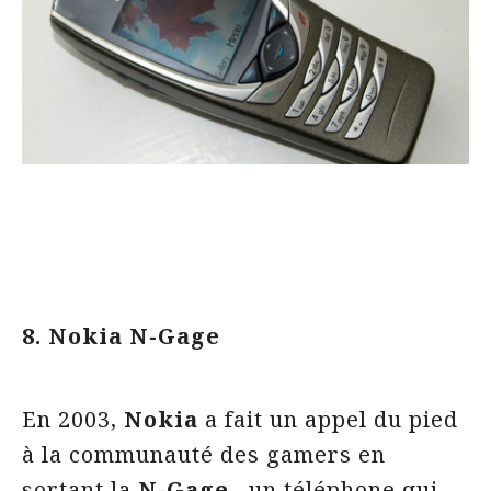
8. Nokia N-Gage
En 2003,
Nokia
a fait un appel du pied
à la communauté des gamers en
sortant la
N-Gage,
un téléphone qui