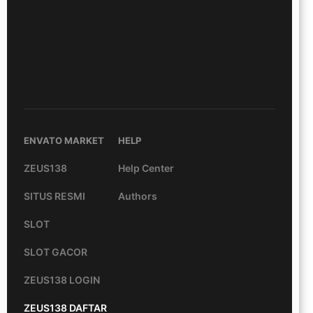
ENVATO MARKET
HELP
ZEUS138
Help Center
SITUS RESMI
Authors
SLOT
SLOT GACOR
ZEUS138 LOGIN
ZEUS138 DAFTAR