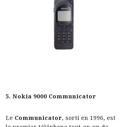
5. Nokia 9000 Communicator
Le
Communicator
, sorti en 1996, est
le premier téléphone tout-en-un de