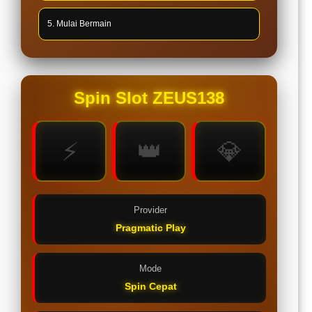
5. Mulai Bermain
Spin Slot ZEUS138
⚡
👑
💎
Provider
Pragmatic Play
Mode
Spin Cepat