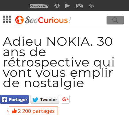
SOOFRESH
SOOCURIOUS
SOOMOTION
SOOGEEK
SAVOIR
Adieu NOKIA. 30
ans de
rétrospective qui
vont vous emplir
de nostalgie
2 200 partages