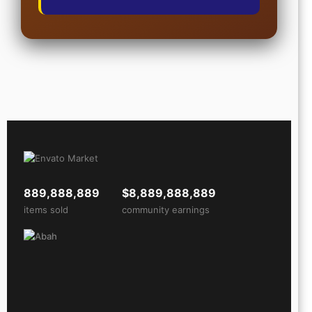
889,888,889
$8,889,888,889
items sold
community earnings