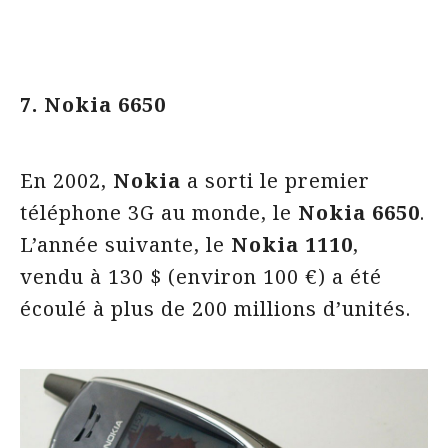
7. Nokia 6650
En 2002,
Nokia
a sorti le premier
téléphone 3G au monde, le
Nokia 6650
.
L’année suivante, le
Nokia
1110
,
vendu à 130 $ (environ 100 €)
a été
écoulé à plus de 200 millions d’unités.