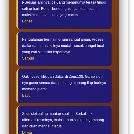
PSesuai janjinya, peluang menangnya terasa tinggi
setiap hari. Bener-bener ngasih jaminan cuan
maksimal, bukan cuma janji manis.
Bones
Pengalaman bermain di sini sangat aman. Proses
daftar dan transaksinya mudah, cocok banget buat
yang cari situs slot terpercaya.
Sarnud
Gak nyesel klik dan daftar di Zeus138. Game slot-
nya gacor semua dan peluang menang tiap harinya
memang juara!
Bayu
Situs slot paling mantap saat ini. Berkat link
alternatif resminya, main kapan saja jadi gampang
dan cuan mengalir terus!
Dimas