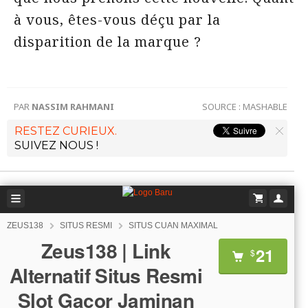
à vous, êtes-vous déçu par la
disparition de la marque ?
PAR
NASSIM RAHMANI
SOURCE :
MASHABLE
RESTEZ CURIEUX.
SUIVEZ NOUS !
ZEUS138
SITUS RESMI
SITUS CUAN MAXIMAL
Zeus138 | Link
21
$
Alternatif Situs Resmi
Slot Gacor Jaminan