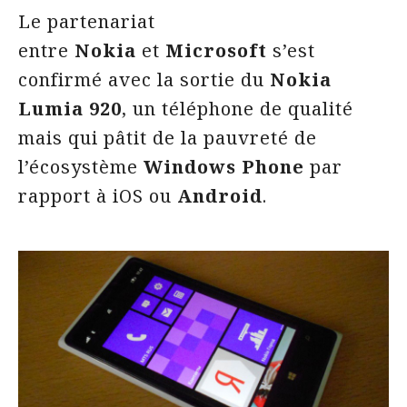
Le partenariat
entre
Nokia
et
Microsoft
s’est
confirmé avec la sortie du
Nokia
Lumia 920
, un téléphone de qualité
mais qui pâtit de la pauvreté de
l’écosystème
Windows Phone
par
rapport à
iOS
ou
Android
.