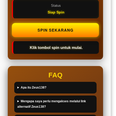
Status
Siap Spin
SPIN SEKARANG
Klik tombol spin untuk mulai.
FAQ
Apa itu Zeus138?
Mengapa saya perlu mengakses melalui link
alternatif Zeus138?