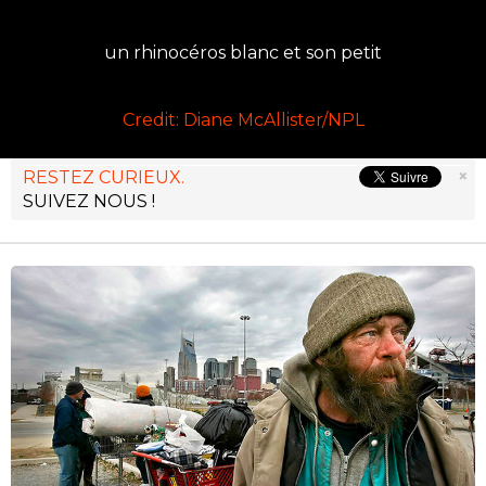
un rhinocéros blanc et son petit
Credit: Diane McAllister/NPL
×
RESTEZ CURIEUX.
SUIVEZ NOUS !