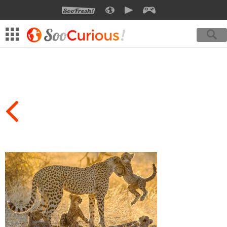
SOOFRESH
SOOCURIOUS
SOOMOTION
SOOGEEK