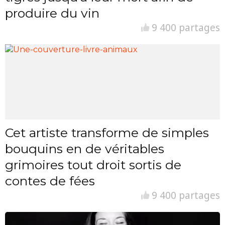
produire du vin
9 400 partages
Cet artiste transforme de simples
bouquins en de véritables
grimoires tout droit sortis de
contes de fées
9 400 partages