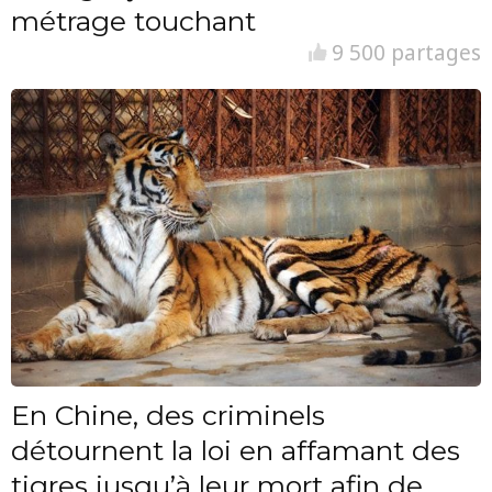
métrage touchant
9 500 partages
En Chine, des criminels
détournent la loi en affamant des
tigres jusqu’à leur mort afin de