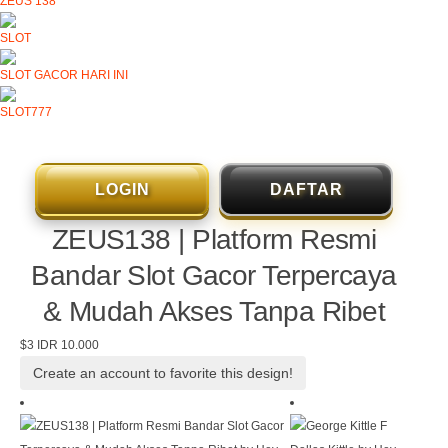
ZEUS 138
SLOT
SLOT GACOR HARI INI
SLOT777
LOGIN
DAFTAR
ZEUS138 | Platform Resmi
Bandar Slot Gacor Terpercaya
& Mudah Akses Tanpa Ribet
$3
IDR 10.000
Create an account to favorite this design!