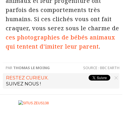
animaux et leur progéniture ont
parfois des comportements très
humains. Si ces clichés vous ont fait
craquer, vous serez sous le charme de
ces photographies de bébés animaux
qui tentent d’imiter leur parent
.
PAR
THOMAS LE MOING
SOURCE :
BBC EARTH
RESTEZ CURIEUX.
SUIVEZ NOUS !