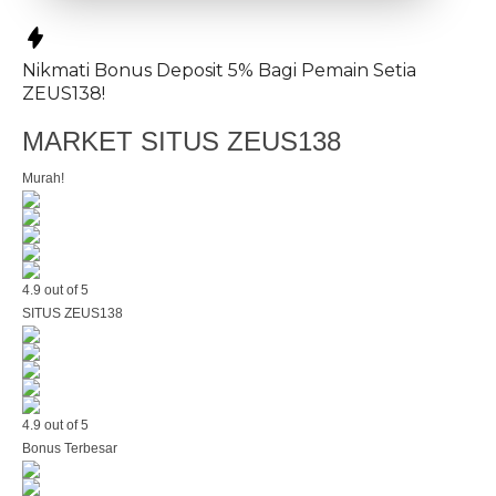
Nikmati
Bonus Deposit 5%
Bagi Pemain Setia
ZEUS138!
MARKET SITUS ZEUS138
Murah!
4.9 out of 5
SITUS ZEUS138
4.9 out of 5
Bonus Terbesar