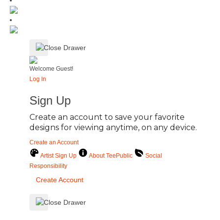
Welcome Guest!
Log In
Sign Up
Create an account to save your favorite
designs for viewing anytime, on any device.
Create an Account
Artist Sign Up
About TeePublic
Social
Responsibility
Create Account