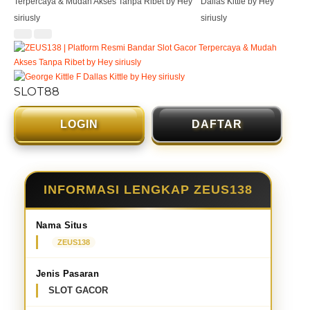
SLOT88
LOGIN
DAFTAR
INFORMASI LENGKAP ZEUS138
Nama Situs
ZEUS138
Jenis Pasaran
SLOT GACOR