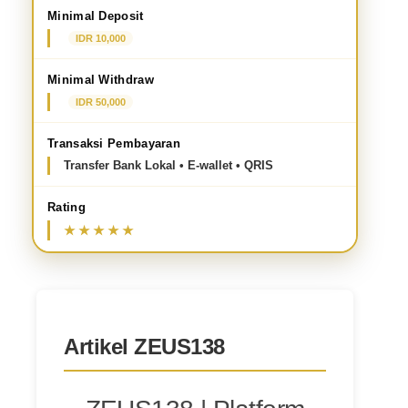
Minimal Deposit
IDR 10,000
Minimal Withdraw
IDR 50,000
Transaksi Pembayaran
Transfer Bank Lokal • E-wallet • QRIS
Rating
Artikel ZEUS138