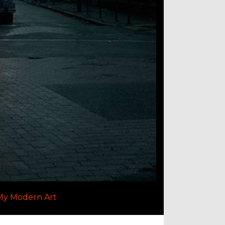
My Modern Art