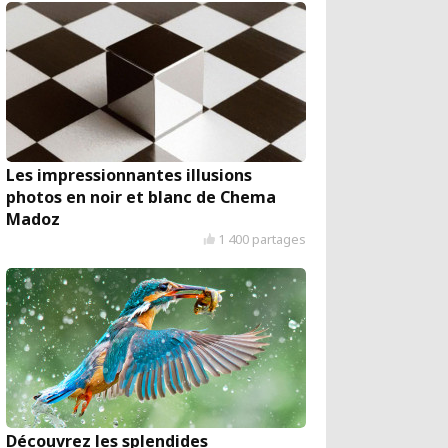
Les impressionnantes illusions
photos en noir et blanc de Chema
Madoz
1 400 partages
Découvrez les splendides