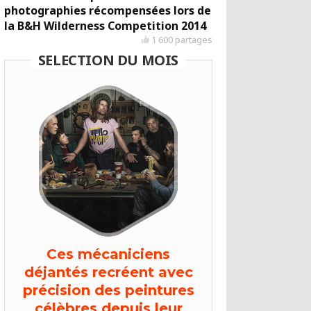
photographies récompensées lors de
la B&H Wilderness Competition 2014
1 600 partages
SELECTION DU MOIS
Ces mécaniciens
déjantés recréent avec
précision des peintures
célèbres depuis leur