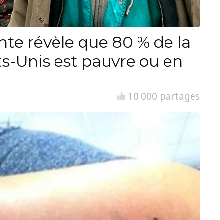
nte révèle que 80 % de la
ts-Unis est pauvre ou en
10 000 partages