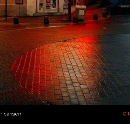
 parisien
© 