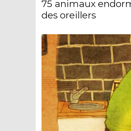
75 animaux endorm
des oreillers