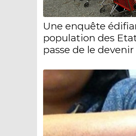
Une enquête édifia
population des Eta
passe de le devenir