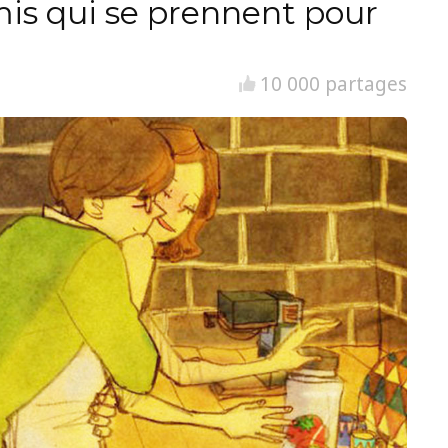
is qui se prennent pour
10 000 partages