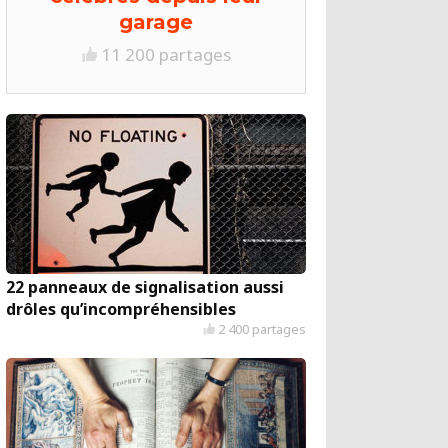
garage
11 200 partages
22 panneaux de signalisation aussi
drôles qu’incompréhensibles
2 400 partages