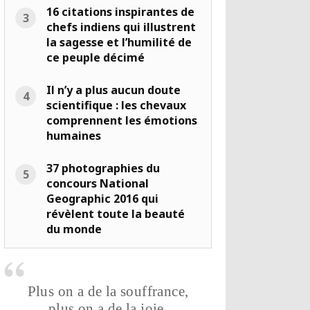
16 citations inspirantes de
chefs indiens qui illustrent
la sagesse et l’humilité de
ce peuple décimé
Il n’y a plus aucun doute
scientifique : les chevaux
comprennent les émotions
humaines
37 photographies du
concours National
Geographic 2016 qui
révèlent toute la beauté
du monde
Plus on a de la souffrance,
plus on a de la joie.