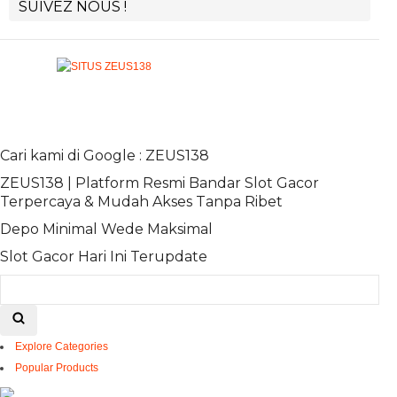
SUIVEZ NOUS !
Cari kami di Google : ZEUS138
ZEUS138 | Platform Resmi Bandar Slot Gacor
Terpercaya & Mudah Akses Tanpa Ribet
Depo Minimal Wede Maksimal
Slot Gacor Hari Ini Terupdate
Explore Categories
Popular Products