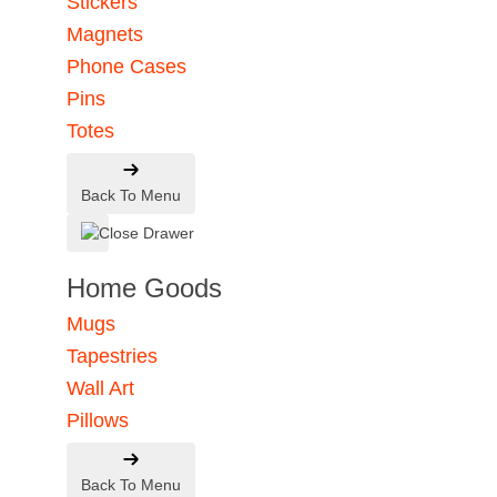
Stickers
Magnets
Phone Cases
Pins
Totes
Back To Menu
Home Goods
Mugs
Tapestries
Wall Art
Pillows
Back To Menu