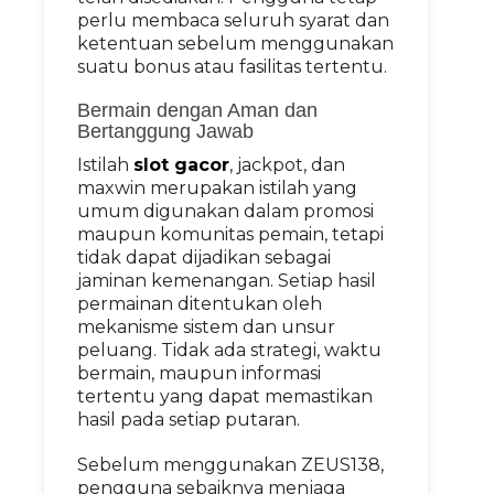
perlu membaca seluruh syarat dan
ketentuan sebelum menggunakan
suatu bonus atau fasilitas tertentu.
Bermain dengan Aman dan
Bertanggung Jawab
Istilah
slot gacor
, jackpot, dan
maxwin merupakan istilah yang
umum digunakan dalam promosi
maupun komunitas pemain, tetapi
tidak dapat dijadikan sebagai
jaminan kemenangan. Setiap hasil
permainan ditentukan oleh
mekanisme sistem dan unsur
peluang. Tidak ada strategi, waktu
bermain, maupun informasi
tertentu yang dapat memastikan
hasil pada setiap putaran.
Sebelum menggunakan ZEUS138,
pengguna sebaiknya menjaga