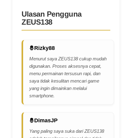
Ulasan Pengguna
ZEUS138
Rizky88
Menurut saya ZEUS138 cukup mudah
digunakan. Proses aksesnya cepat,
menu permainan tersusun rapi, dan
saya tidak kesulitan mencari game
yang ingin dimainkan melalui
smartphone.
DimasJP
Yang paling saya suka dari ZEUS138