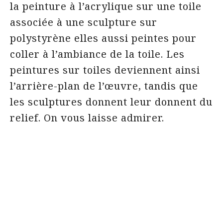
la peinture à l’acrylique sur une toile
associée à une sculpture sur
polystyrène elles aussi peintes pour
coller à l’ambiance de la toile. Les
peintures sur toiles deviennent ainsi
l’arrière-plan de l’œuvre, tandis que
les sculptures donnent leur donnent du
relief. On vous laisse admirer.