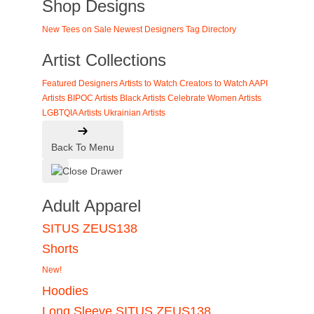
Shop Designs
New Tees on Sale
Newest Designers
Tag Directory
Artist Collections
Featured Designers
Artists to Watch
Creators to Watch
AAPI
Artists
BIPOC Artists
Black Artists
Celebrate Women Artists
LGBTQIA Artists
Ukrainian Artists
Back To Menu
Adult Apparel
SITUS ZEUS138
Shorts
New!
Hoodies
Long Sleeve SITUS ZEUS138