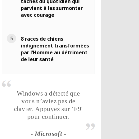
tâches du quotidien qui
parvient à les surmonter
avec courage
8 races de chiens
indignement transformées
par l’Homme au détriment
de leur santé
Windows a détecté que
vous n’aviez pas de
clavier. Appuyez sur ‘F9′
pour continuer.
- Microsoft -