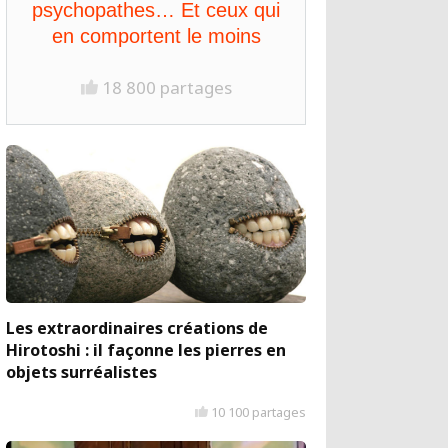
psychopathes… Et ceux qui
en comportent le moins
18 800 partages
Les extraordinaires créations de
Hirotoshi : il façonne les pierres en
objets surréalistes
10 100 partages