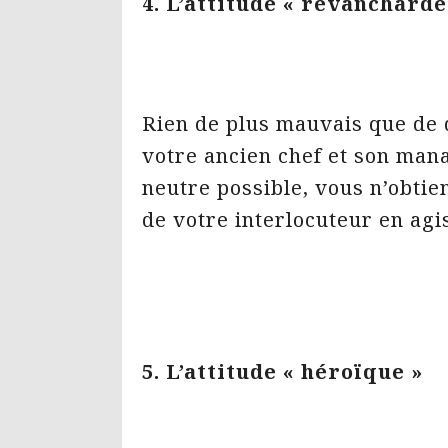
4. L’attitude « revanchard
Rien de plus mauvais que de 
votre ancien chef et son man
neutre possible, vous n’obti
de votre interlocuteur en agis
5. L’attitude « héroïque »