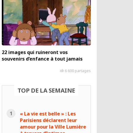
22 images qui ruineront vos
souvenirs d’enfance à tout jamais
6 600 partages
TOP DE LA SEMAINE
« La vie est belle » : Les
Parisiens déclarent leur
amour pour la Ville Lumière