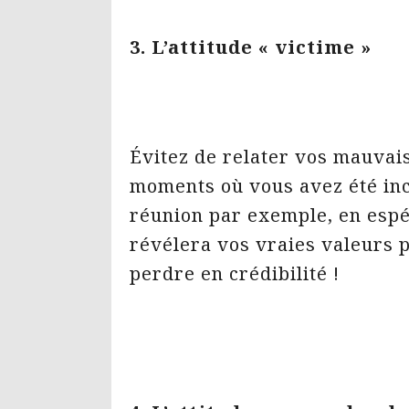
3. L’attitude « victime »
Évitez de relater vos mauvai
moments où vous avez été inc
réunion par exemple, en esp
révélera vos vraies valeurs p
perdre en crédibilité !