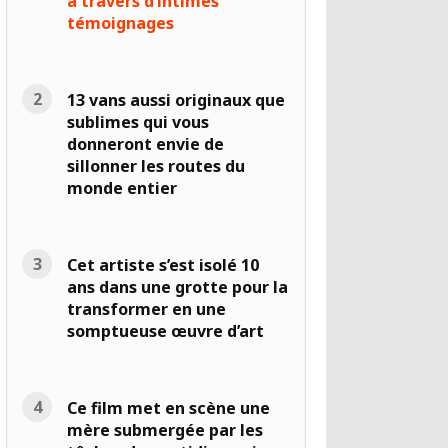
à travers d’intimes
témoignages
13 vans aussi originaux que
sublimes qui vous
donneront envie de
sillonner les routes du
monde entier
Cet artiste s’est isolé 10
ans dans une grotte pour la
transformer en une
somptueuse œuvre d’art
Ce film met en scène une
mère submergée par les