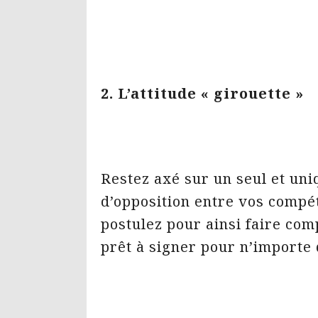
2. L’attitude « girouette »
Restez axé sur un seul et uni
d’opposition entre vos compét
postulez pour ainsi faire co
prêt à signer pour n’importe 