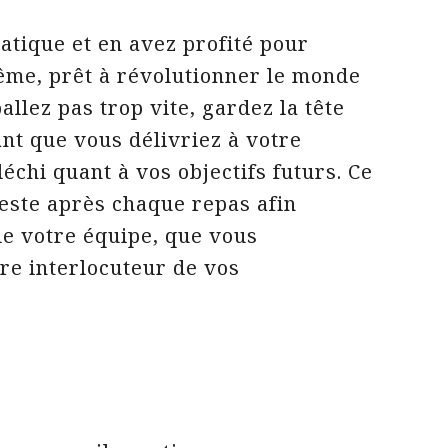
atique et en avez profité pour
ême, prêt à révolutionner le monde
llez pas trop vite, gardez la tête
ant que vous délivriez à votre
échi quant à vos objectifs futurs. Ce
ieste après chaque repas afin
de votre équipe, que vous
re interlocuteur de vos