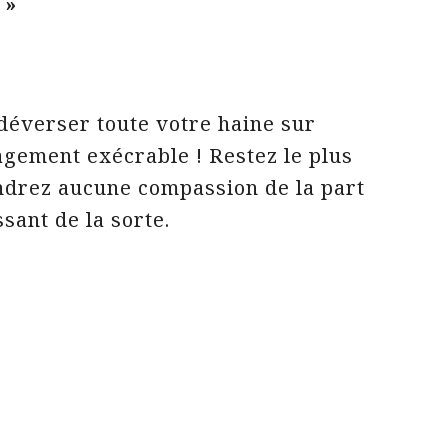
e »
déverser toute votre haine sur
agement exécrable ! Restez le plus
endrez aucune compassion de la part
sant de la sorte.