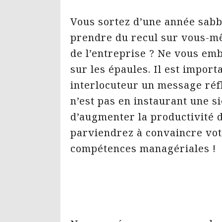
Vous sortez d’une année sabb
prendre du recul sur vous-m
de l’entreprise ? Ne vous emba
sur les épaules. Il est import
interlocuteur un message réfl
n’est pas en instaurant une s
d’augmenter la productivité 
parviendrez à convaincre vot
compétences managériales !