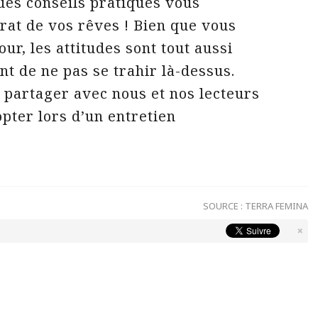
es conseils pratiques vous
rat de vos rêves ! Bien que vous
our, les attitudes sont tout aussi
nt de ne pas se trahir là-dessus.
 partager avec nous et nos lecteurs
opter lors d’un entretien
SOURCE :
TERRA FEMINA
×