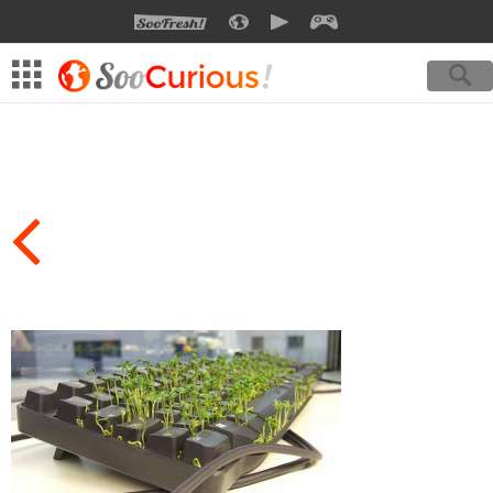
SOOFRESH
SOOCURIOUS
SOOMOTION
SOOGEEK