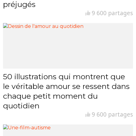
préjugés
9 600 partages
50 illustrations qui montrent que
le véritable amour se ressent dans
chaque petit moment du
quotidien
9 600 partages