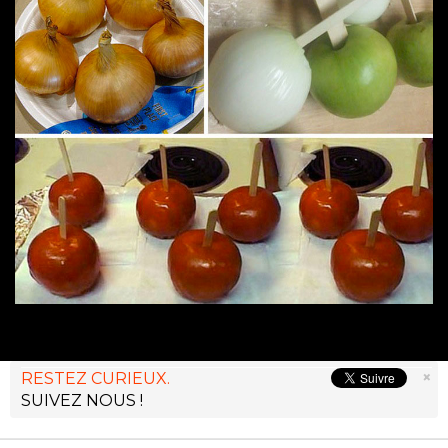
×
RESTEZ CURIEUX.
SUIVEZ NOUS !