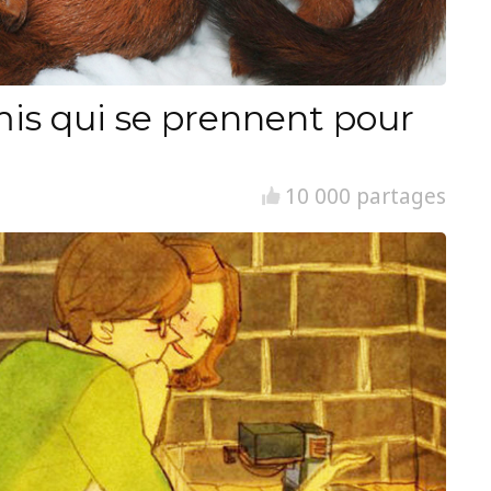
is qui se prennent pour
10 000 partages