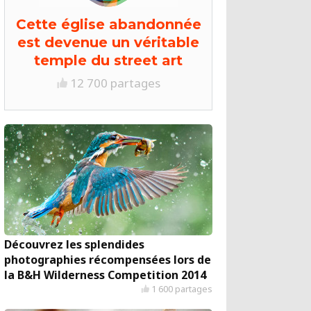
Cette église abandonnée
est devenue un véritable
temple du street art
12 700 partages
Découvrez les splendides
photographies récompensées lors de
la B&H Wilderness Competition 2014
1 600 partages