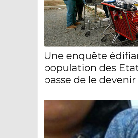
Une enquête édifia
population des Eta
passe de le devenir