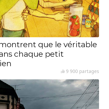
i montrent que le véritable
ans chaque petit
ien
9 900 partages