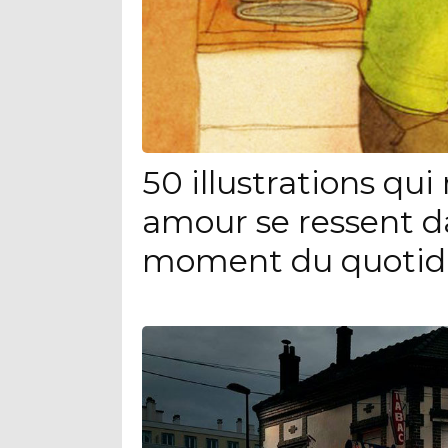
50 illustrations qu
amour se ressent d
moment du quotid