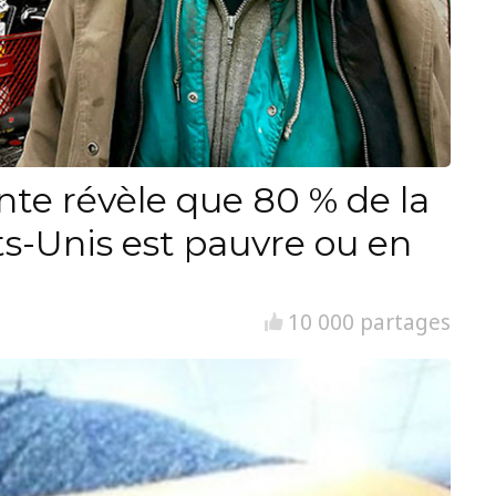
nte révèle que 80 % de la
ts-Unis est pauvre ou en
10 000 partages