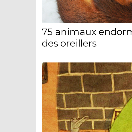
75 animaux endorm
des oreillers