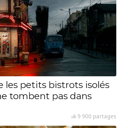
les petits bistrots isolés
s ne tombent pas dans
9 900 partages