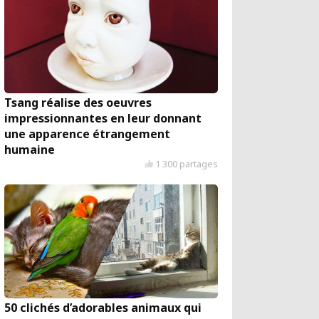
Tsang réalise des oeuvres
impressionnantes en leur donnant
une apparence étrangement
humaine
1 300 partages
50 clichés d’adorables animaux qui