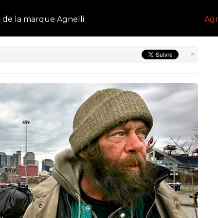
e de la marque Agnelli
Agn
×