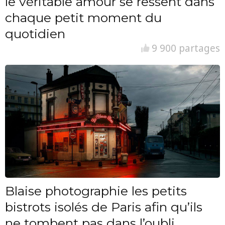
le véritable amour se ressent dans
chaque petit moment du
quotidien
9 900 partages
Blaise photographie les petits
bistrots isolés de Paris afin qu’ils
ne tombent pas dans l’oubli