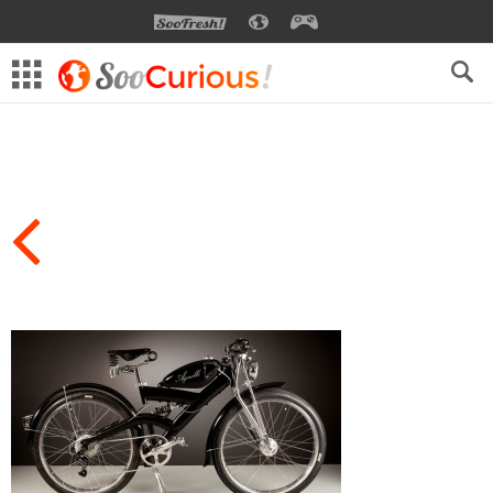
SOOFRESH
SOOCURIOUS
SOOGEEK