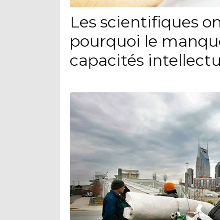
Les scientifiques o
pourquoi le manque
capacités intellectu