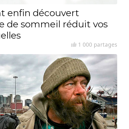
nt enfin découvert
 de sommeil réduit vos
elles
1 000 partages