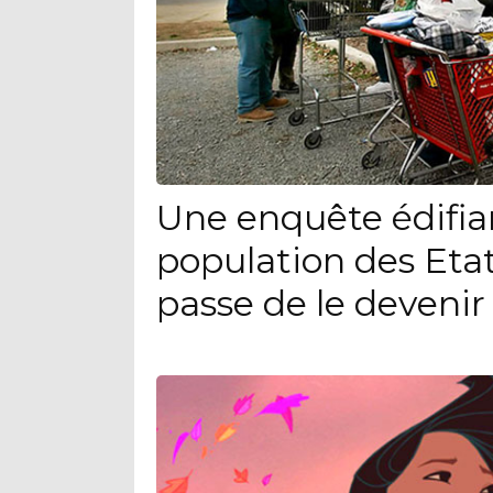
Une enquête édifia
population des Eta
passe de le devenir