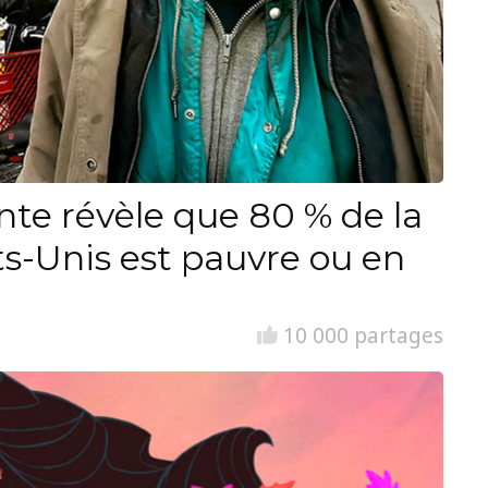
nte révèle que 80 % de la
ts-Unis est pauvre ou en
10 000 partages