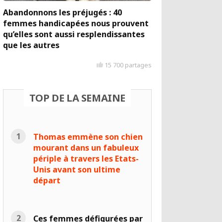
Abandonnons les préjugés : 40
femmes handicapées nous prouvent
qu’elles sont aussi resplendissantes
que les autres
15 700 partages
TOP DE LA SEMAINE
Thomas emmène son chien
mourant dans un fabuleux
périple à travers les Etats-
Unis avant son ultime
départ
Ces femmes défigurées par