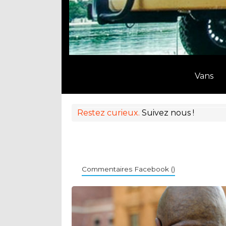
Vans
Restez curieux.
Suivez nous !
Commentaires Facebook (
)