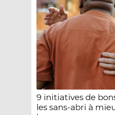
9 initiatives de bo
les sans-abri à mieu