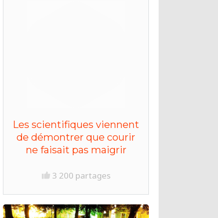
Les scientifiques viennent
de démontrer que courir
ne faisait pas maigrir
3 200 partages