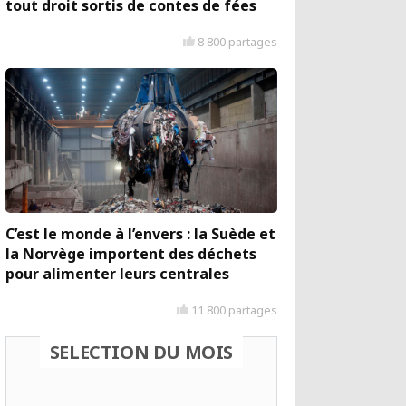
tout droit sortis de contes de fées
8 800 partages
C’est le monde à l’envers : la Suède et
la Norvège importent des déchets
pour alimenter leurs centrales
11 800 partages
SELECTION DU MOIS