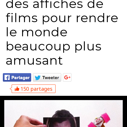
des affiches de
films pour rendre
le monde
beaucoup plus
amusant
150 partages