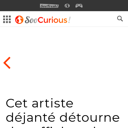
SOOFRESH
SOOCURIOUS
SOOGEEK
Cet artiste
déjanté détourne