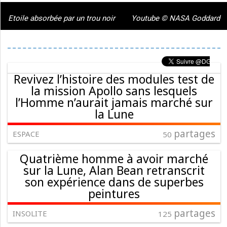
Etoile absorbée par un trou noir
Youtube © NASA Goddard
Revivez l’histoire des modules test de
la mission Apollo sans lesquels
l’Homme n’aurait jamais marché sur
la Lune
partages
ESPACE
50
Quatrième homme à avoir marché
sur la Lune, Alan Bean retranscrit
son expérience dans de superbes
peintures
partages
INSOLITE
125