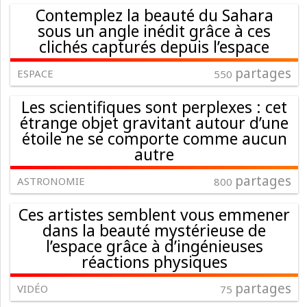
Contemplez la beauté du Sahara
sous un angle inédit grâce à ces
clichés capturés depuis l’espace
partages
ESPACE
550
Les scientifiques sont perplexes : cet
étrange objet gravitant autour d’une
étoile ne se comporte comme aucun
autre
partages
ASTRONOMIE
800
Ces artistes semblent vous emmener
dans la beauté mystérieuse de
l’espace grâce à d’ingénieuses
réactions physiques
partages
VIDÉO
75