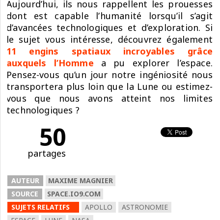
Aujourd’hui, ils nous rappellent les prouesses
dont est capable l’humanité lorsqu’il s’agit
d’avancées technologiques et d’exploration. Si
le sujet vous intéresse, découvrez également
11 engins spatiaux incroyables grâce
auxquels l’Homme
a pu explorer l’espace.
Pensez-vous qu’un jour notre ingéniosité nous
transportera plus loin que la Lune ou estimez-
vous que nous avons atteint nos limites
technologiques ?
50
partages
AUTEUR
MAXIME MAGNIER
SOURCE
SPACE.IO9.COM
SUJETS RELATIFS
APOLLO
ASTRONOMIE