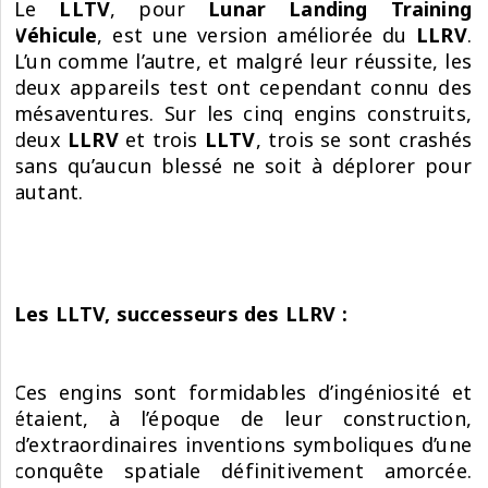
Le
LLTV
, pour
Lunar Landing Training
Véhicule
, est une version améliorée du
LLRV
.
L’un comme l’autre, et malgré leur réussite, les
deux appareils test ont cependant connu des
mésaventures. Sur les cinq engins construits,
deux
LLRV
et trois
LLTV
, trois se sont crashés
sans qu’aucun blessé ne soit à déplorer pour
autant.
Les LLTV, successeurs des LLRV :
Ces engins sont formidables d’ingéniosité et
étaient, à l’époque de leur construction,
d’extraordinaires inventions symboliques d’une
conquête spatiale définitivement amorcée.