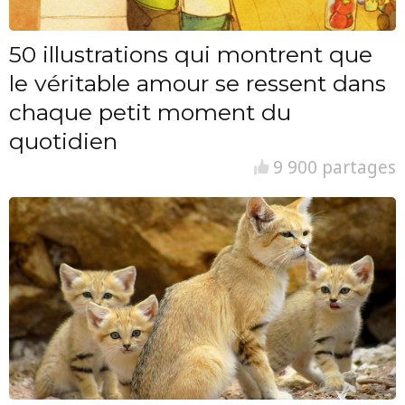
50 illustrations qui montrent que
le véritable amour se ressent dans
chaque petit moment du
quotidien
9 900 partages