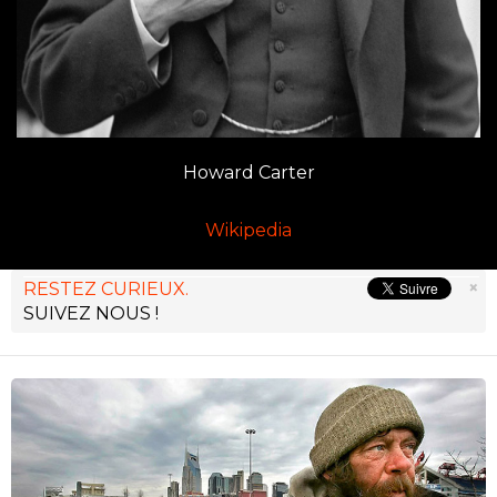
Howard Carter
Wikipedia
×
RESTEZ CURIEUX.
SUIVEZ NOUS !