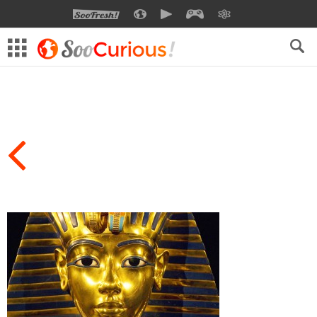
SOOFRESH
SOOCURIOUS
SOOMOTION
SOOGEEK
SAVOIR