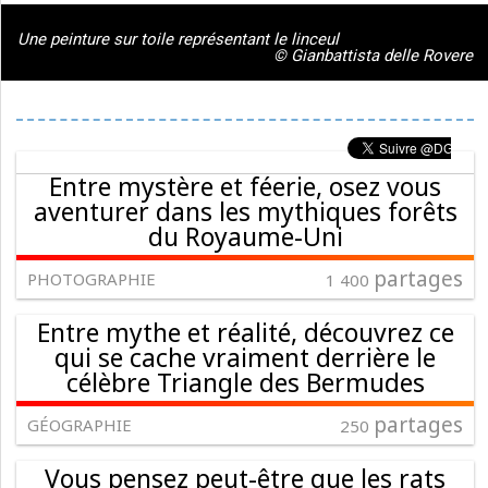
Une peinture sur toile représentant le linceul
© Gianbattista delle Rovere
Entre mystère et féerie, osez vous
aventurer dans les mythiques forêts
du Royaume-Uni
partages
PHOTOGRAPHIE
1 400
Entre mythe et réalité, découvrez ce
qui se cache vraiment derrière le
célèbre Triangle des Bermudes
partages
GÉOGRAPHIE
250
Vous pensez peut-être que les rats