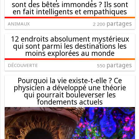
sont des bêtes immondes ? Ils sont
en fait intelligents et empathiques
partages
ANIMAUX
2 200
12 endroits absolument mystérieux
qui sont parmi les destinations les
moins explorées au monde
partages
DÉCOUVERTE
550
Pourquoi la vie existe-t-elle ? Ce
physicien a développé une théorie
qui pourrait bouleverser les
fondements actuels