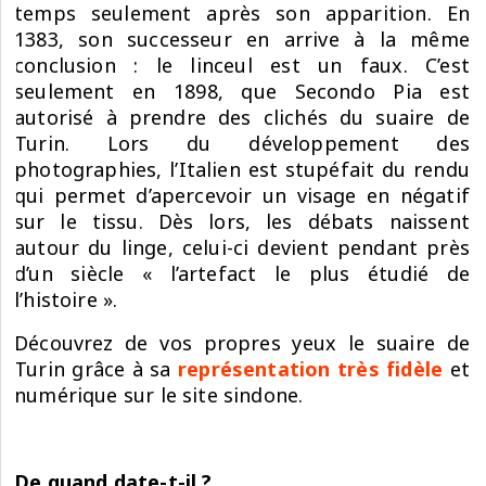
temps seulement après son apparition. En
1383, son successeur en arrive à la même
conclusion : le linceul est un faux. C’est
seulement en 1898, que
Secondo Pia
est
autorisé à prendre des clichés du suaire de
Turin. Lors du développement des
photographies, l’Italien est stupéfait du rendu
qui permet d’apercevoir un visage en négatif
sur le tissu. Dès lors, les débats naissent
autour du linge, celui-ci devient pendant près
d’un siècle « l’artefact le plus étudié de
l’histoire ».
Découvrez de vos propres yeux le suaire de
Turin grâce à sa
représentation très fidèle
et
numérique sur le site sindone.
De quand date-t-il ?