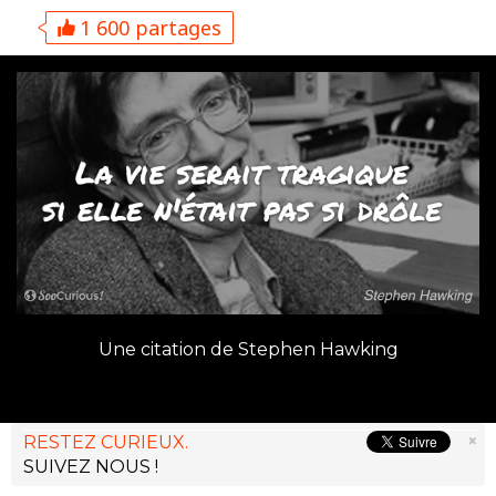
1 600 partages
Une citation de Stephen Hawking
×
RESTEZ CURIEUX.
SUIVEZ NOUS !