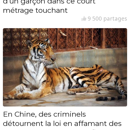
d’un garçon dans ce court
métrage touchant
9 500 partages
En Chine, des criminels
détournent la loi en affamant des