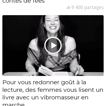
contes de fées
9 400 partages
Pour vous redonner goût à la
lecture, des femmes vous lisent un
livre avec un vibromasseur en
marche