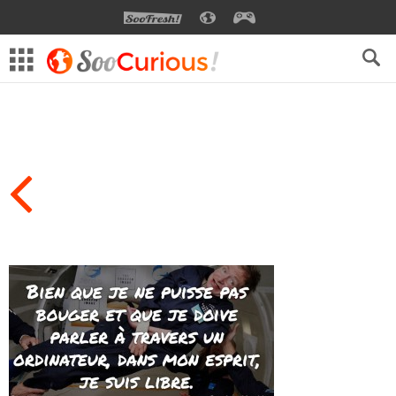
SOOFRESH
SOOCURIOUS
SOOGEEK